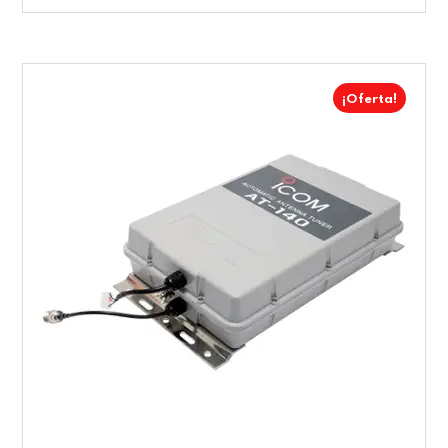
¡Oferta!