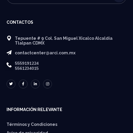
CONTACTOS
Tepuente # 9 Col. San Miguel Xicalco Alcaldía
Tlalpan CDMX
contactcenter@arci.com.mx
5559191224
5561234015
INFORMACIÓN RELEVANTE
Términos y Condiciones
Aviso de privacidad