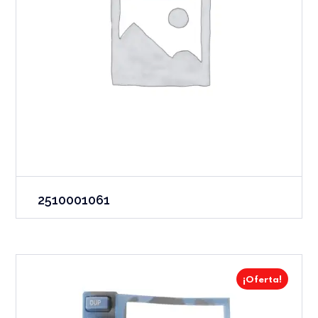
2510001061
¡Oferta!