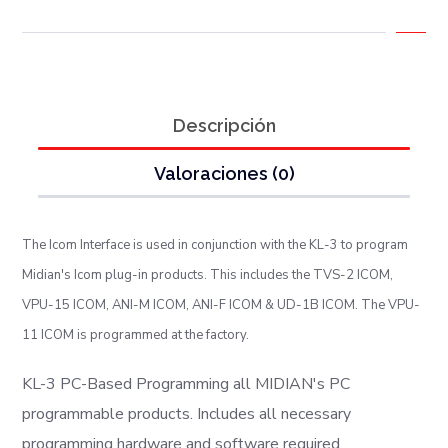
Descripción
Valoraciones (0)
The Icom Interface is used in conjunction with the KL-3 to program
Midian's Icom plug-in products. This includes the TVS-2 ICOM,
VPU-15 ICOM, ANI-M ICOM, ANI-F ICOM & UD-1B ICOM. The VPU-
11 ICOM is programmed at the factory.
KL-3 PC-Based Programming all MIDIAN's PC
programmable products. Includes all necessary
programming hardware and software required.