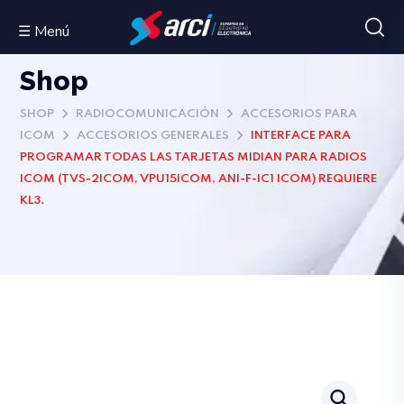
☰ Menú
Shop
SHOP
RADIOCOMUNICACIÓN
ACCESORIOS PARA
ICOM
ACCESORIOS GENERALES
INTERFACE PARA
PROGRAMAR TODAS LAS TARJETAS MIDIAN PARA RADIOS
ICOM (TVS-2ICOM, VPU15ICOM, ANI-F-IC1 ICOM) REQUIERE
KL3.