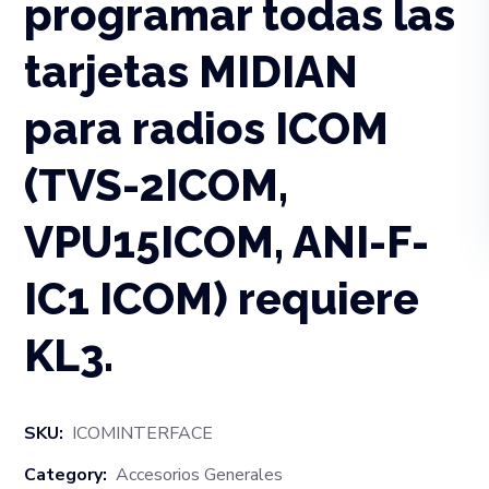
programar todas las
tarjetas MIDIAN
para radios ICOM
(TVS-2ICOM,
VPU15ICOM, ANI-F-
IC1 ICOM) requiere
KL3.
SKU:
ICOMINTERFACE
Category:
Accesorios Generales