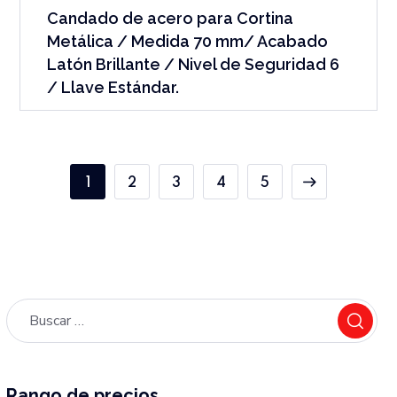
Candado de acero para Cortina
Metálica / Medida 70 mm/ Acabado
Latón Brillante / Nivel de Seguridad 6
/ Llave Estándar.
1
2
3
4
5
Rango de precios