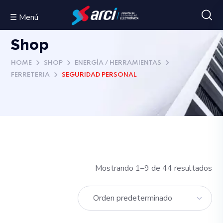
☰ Menú
Shop
HOME
SHOP
ENERGÍA / HERRAMIENTAS
FERRETERIA
SEGURIDAD PERSONAL
Mostrando 1–9 de 44 resultados