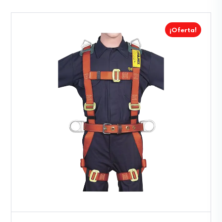
¡Oferta!