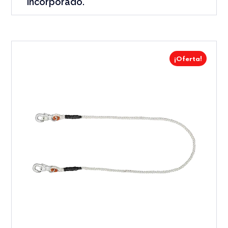
Incorporado.
¡Oferta!