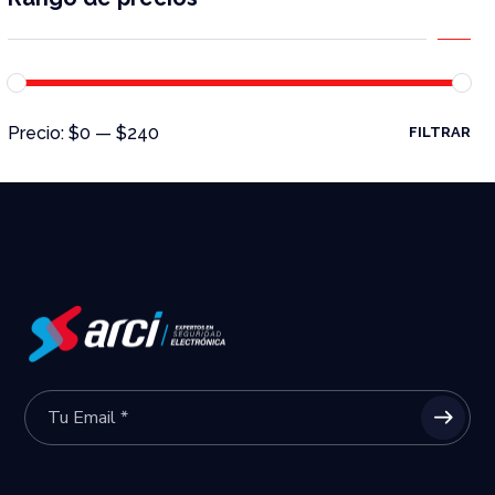
Precio:
$0
—
$240
FILTRAR