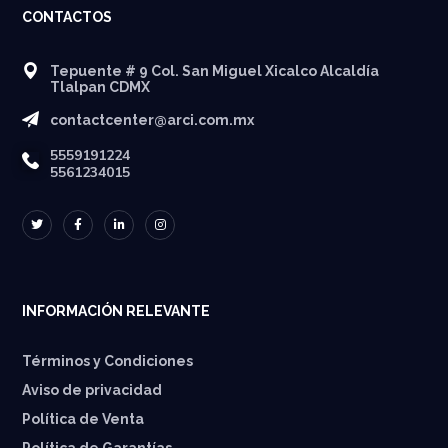
CONTACTOS
Tepuente # 9 Col. San Miguel Xicalco Alcaldía
Tlalpan CDMX
contactcenter@arci.com.mx
5559191224
5561234015
INFORMACIÓN RELEVANTE
Términos y Condiciones
Aviso de privacidad
Política de Venta