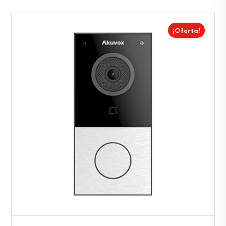
¡Oferta!