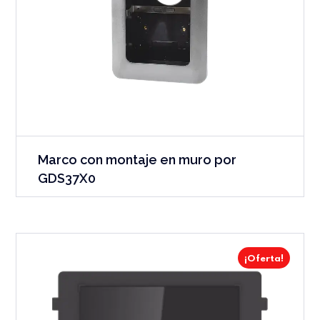
Marco con montaje en muro por
GDS37X0
¡Oferta!