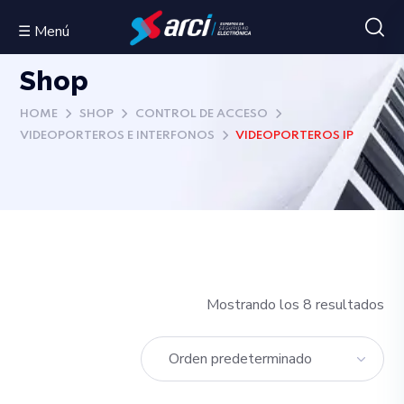
☰ Menú
Shop
HOME
SHOP
CONTROL DE ACCESO
VIDEOPORTEROS E INTERFONOS
VIDEOPORTEROS IP
Mostrando los 8 resultados