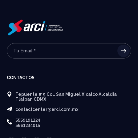
CONTACTOS
Tepuente # 9 Col. San Miguel Xicalco Alcaldía
Tlalpan CDMX
contactcenter@arci.com.mx
5559191224
5561234015