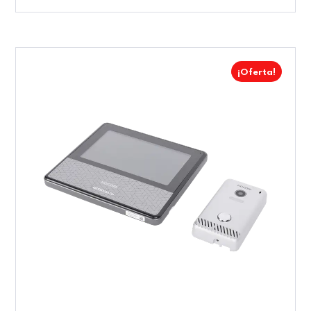
¡Oferta!