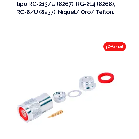
tipo RG-213/U (8267), RG-214 (8268),
RG-8/U (8237), Niquel/ Oro/ Teflón.
¡Oferta!