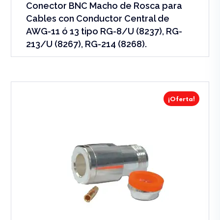
Conector BNC Macho de Rosca para
Cables con Conductor Central de
AWG-11 ó 13 tipo RG-8/U (8237), RG-
213/U (8267), RG-214 (8268).
¡Oferta!