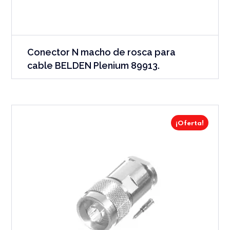
Conector N macho de rosca para
cable BELDEN Plenium 89913.
¡Oferta!