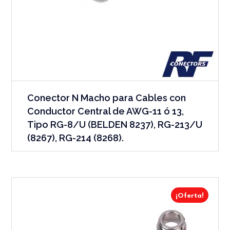
Conector N Macho para Cables con
Conductor Central de AWG-11 ó 13,
Tipo RG-8/U (BELDEN 8237), RG-213/U
(8267), RG-214 (8268).
¡Oferta!