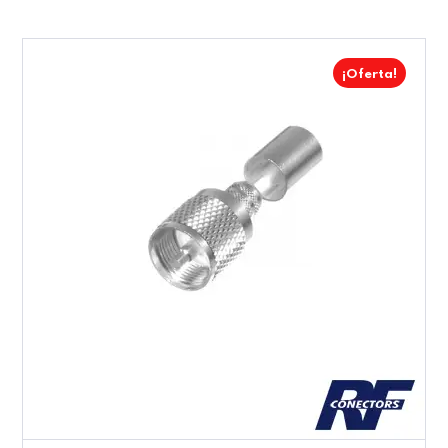
¡Oferta!