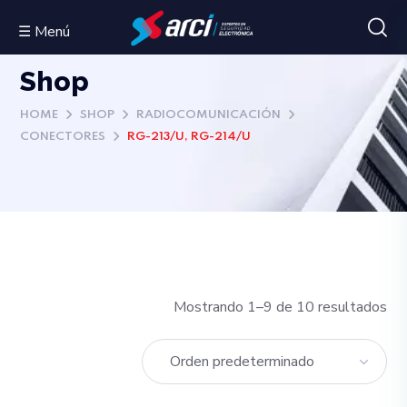
☰ Menú
Shop
HOME
SHOP
RADIOCOMUNICACIÓN
CONECTORES
RG-213/U, RG-214/U
Mostrando 1–9 de 10 resultados