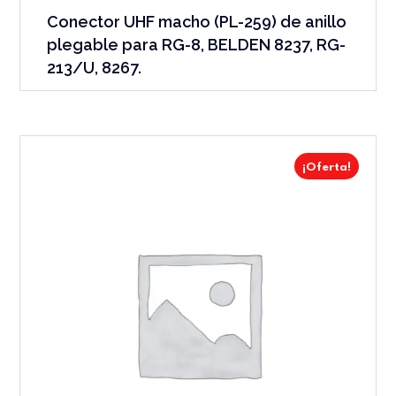
Conector UHF macho (PL-259) de anillo
plegable para RG-8, BELDEN 8237, RG-
213/U, 8267.
¡Oferta!