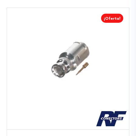
¡Oferta!