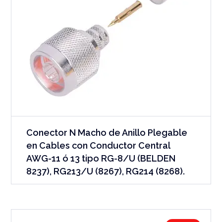
Conector N Macho de Anillo Plegable
en Cables con Conductor Central
AWG-11 ó 13 tipo RG-8/U (BELDEN
8237), RG213/U (8267), RG214 (8268).