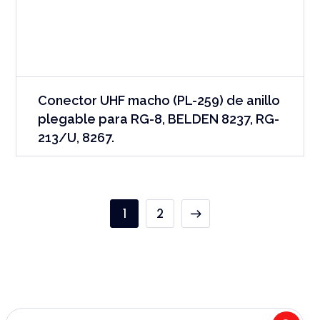
Conector UHF macho (PL-259) de anillo
plegable para RG-8, BELDEN 8237, RG-
213/U, 8267.
1
2