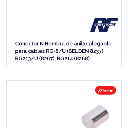
Conector N Hembra de anillo plegable
para cables RG-8/U (BELDEN 8237),
RG213/U (8267), RG214 (8268).
¡Oferta!