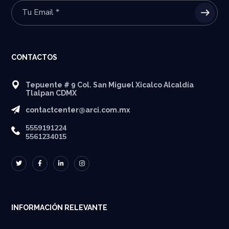
CONTACTOS
Tepuente # 9 Col. San Miguel Xicalco Alcaldía
Tlalpan CDMX
contactcenter@arci.com.mx
5559191224
5561234015
INFORMACIÓN RELEVANTE