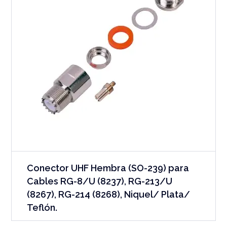
Conector UHF Hembra (SO-239) para
Cables RG-8/U (8237), RG-213/U
(8267), RG-214 (8268), Niquel/ Plata/
Teflón.