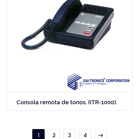
Consola remota de tonos. (ITR-1000).
1
2
3
4