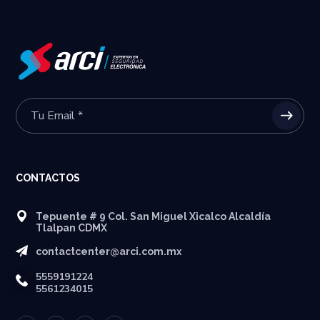
CONTACTOS
Tepuente # 9 Col. San Miguel Xicalco Alcaldía
Tlalpan CDMX
contactcenter@arci.com.mx
5559191224
5561234015