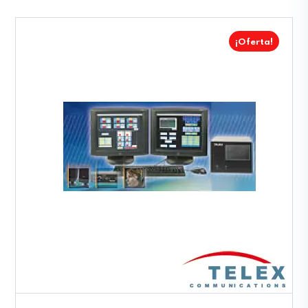
¡Oferta!