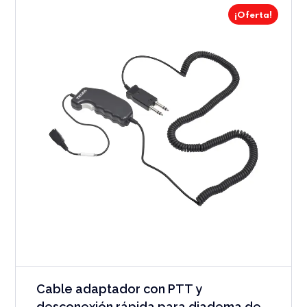
¡Oferta!
Cable adaptador con PTT y
desconexión rápida para diadema de