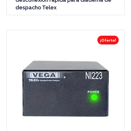
despacho Telex
¡Oferta!