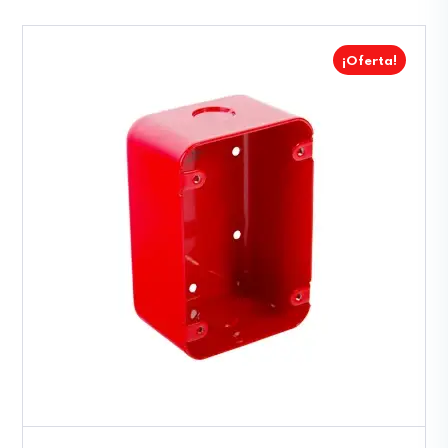
¡Oferta!