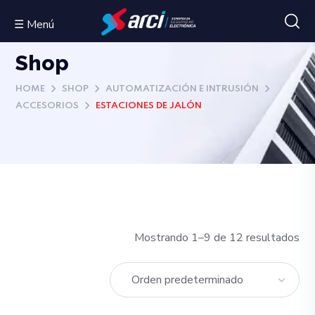
☰ Menú
Shop
HOME
SHOP
AUTOMATIZACIÓN E INTRUSIÓN
ACCESORIOS
ESTACIONES DE JALÓN
Mostrando 1–9 de 12 resultados