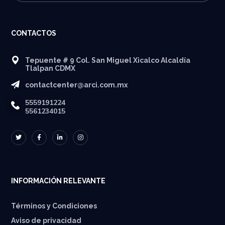
CONTACTOS
Tepuente # 9 Col. San Miguel Xicalco Alcaldía
Tlalpan CDMX
contactcenter@arci.com.mx
5559191224
5561234015
INFORMACIÓN RELEVANTE
Términos y Condiciones
Aviso de privacidad