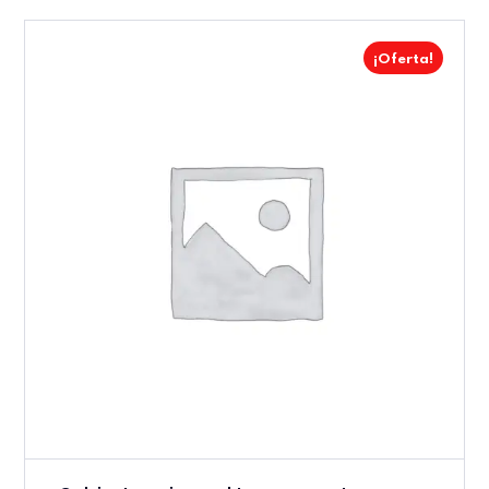
¡Oferta!