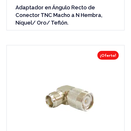
Adaptador en Ángulo Recto de
Conector TNC Macho a N Hembra,
Níquel/ Oro/ Teflón.
¡Oferta!