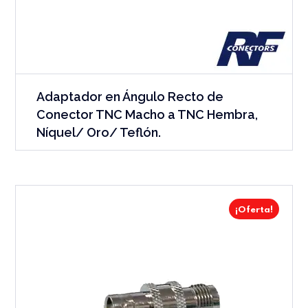
Adaptador en Ángulo Recto de
Conector TNC Macho a TNC Hembra,
Níquel/ Oro/ Teflón.
¡Oferta!