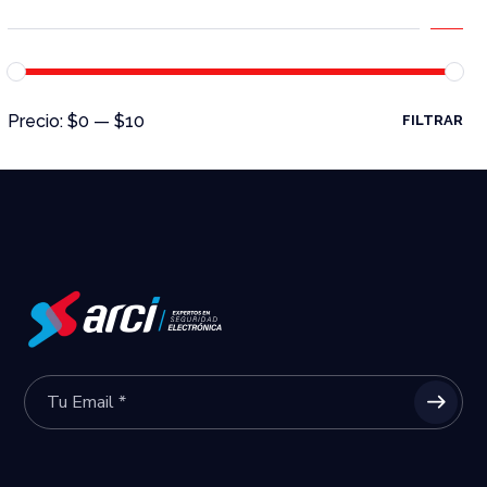
Precio:
$0
—
$10
FILTRAR