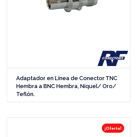
Adaptador en Línea de Conector TNC
Hembra a BNC Hembra, Níquel/ Oro/
Teflón.
¡Oferta!