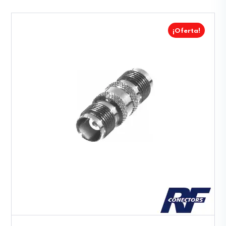
¡Oferta!