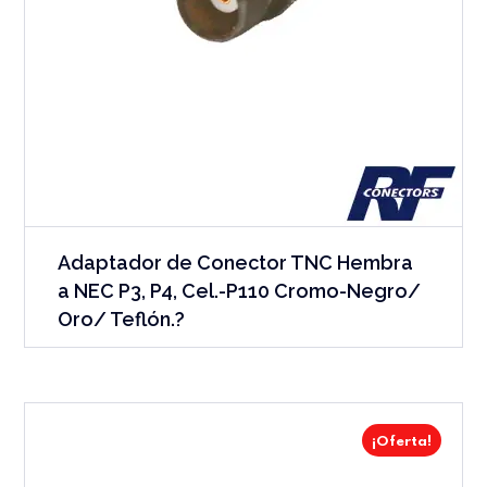
Adaptador de Conector TNC Hembra
a NEC P3, P4, Cel.-P110 Cromo-Negro/
Oro/ Teflón.?
¡Oferta!