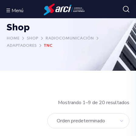
☰ Menú
Shop
HOME
SHOP
RADIOCOMUNICACIÓN
ADAPTADORES
TNC
Mostrando 1–9 de 20 resultados