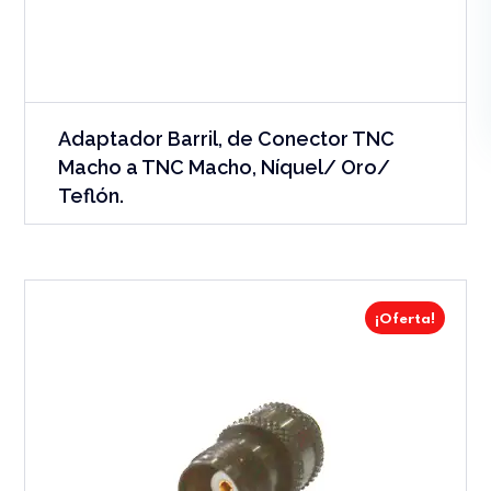
Adaptador Barril, de Conector TNC
Macho a TNC Macho, Níquel/ Oro/
Teflón.
¡Oferta!