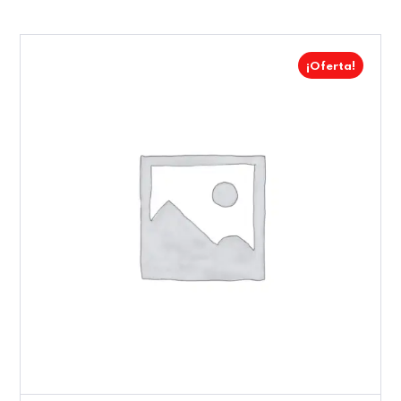
¡Oferta!