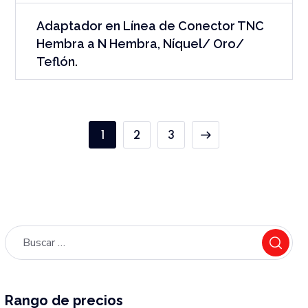
Adaptador en Línea de Conector TNC
Hembra a N Hembra, Níquel/ Oro/
Teflón.
1
2
3
Rango de precios