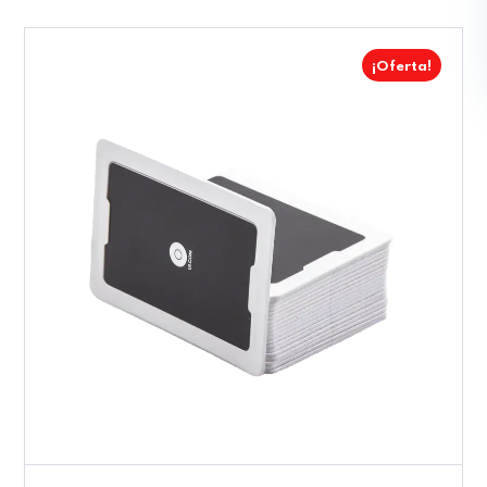
¡Oferta!