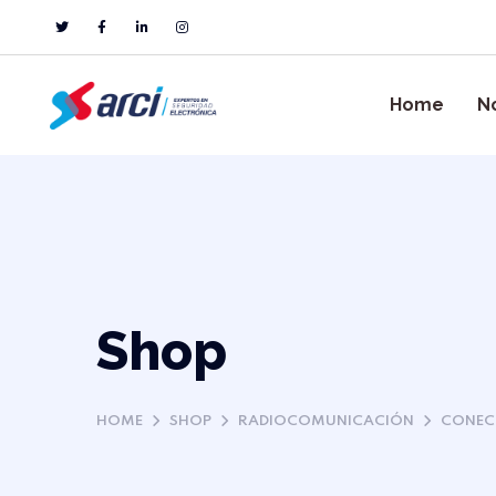
Home
N
Shop
HOME
SHOP
RADIOCOMUNICACIÓN
CONEC