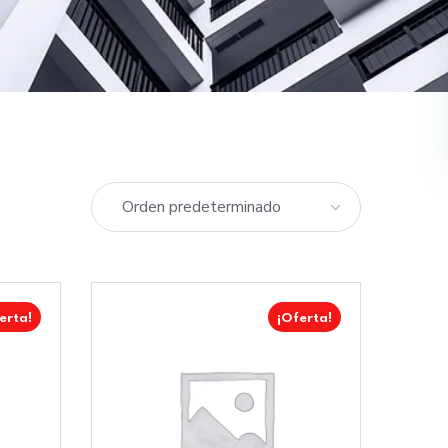
erta!
¡Oferta!