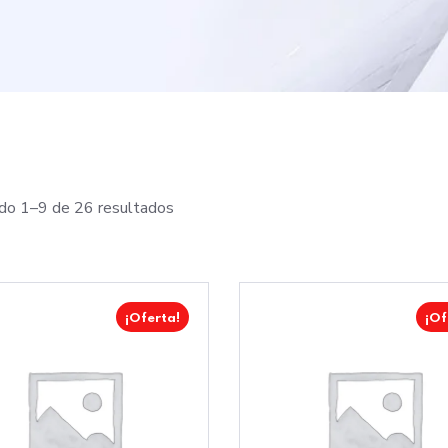
do 1–9 de 26 resultados
¡Oferta!
¡Of