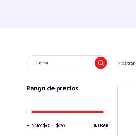
Mostran
Rango de precios
Precio:
$0
—
$20
FILTRAR