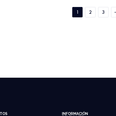
1
2
3
TOS
INFORMACIÓN