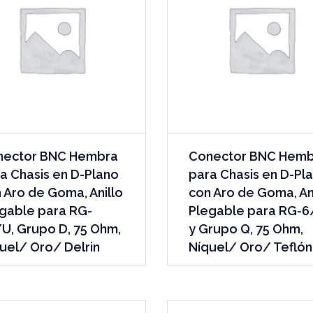
nector BNC Hembra
Conector BNC Hem
a Chasis en D-Plano
para Chasis en D-Pl
 Aro de Goma, Anillo
con Aro de Goma, An
gable para RG-
Plegable para RG-
U, Grupo D, 75 Ohm,
y Grupo Q, 75 Ohm,
uel/ Oro/ Delrin
Níquel/ Oro/ Teflón