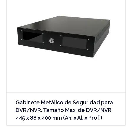
Gabinete Metálico de Seguridad para
DVR/NVR. Tamaño Max. de DVR/NVR:
445 x 88 x 400 mm (An. x Al. x Prof.)