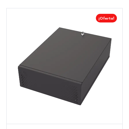
¡Oferta!