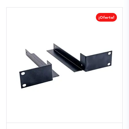
¡Oferta!