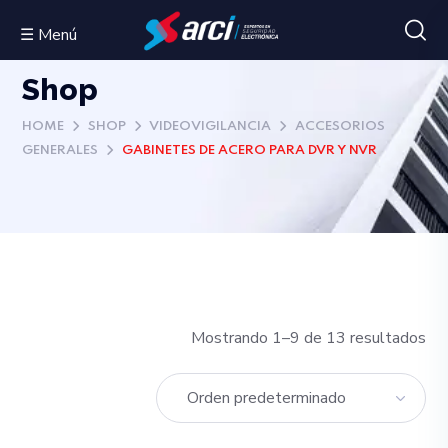
☰ Menú
Shop
HOME
SHOP
VIDEOVIGILANCIA
ACCESORIOS
GENERALES
GABINETES DE ACERO PARA DVR Y NVR
Mostrando 1–9 de 13 resultados