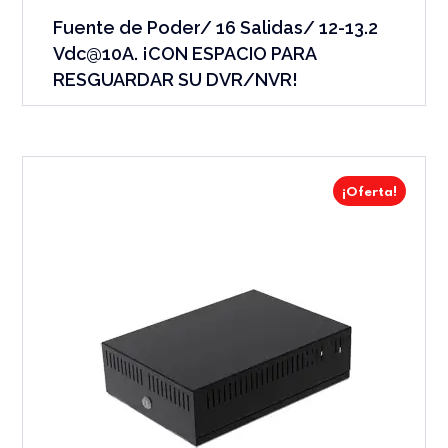
Fuente de Poder/ 16 Salidas/ 12-13.2
Vdc@10A. ¡CON ESPACIO PARA
RESGUARDAR SU DVR/NVR!
¡Oferta!