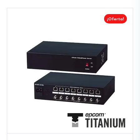
¡Oferta!