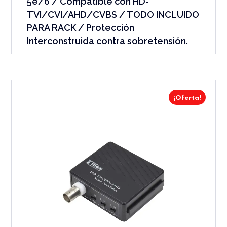
5e/6 / Compatible con HD-
TVI/CVI/AHD/CVBS / TODO INCLUIDO
PARA RACK / Protección
Interconstruida contra sobretensión.
¡Oferta!