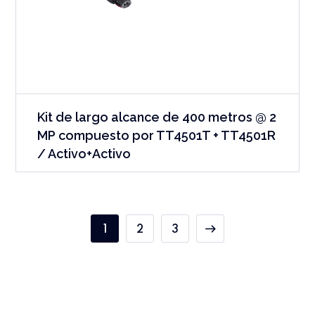
Kit de largo alcance de 400 metros @ 2
MP compuesto por TT4501T + TT4501R
/ Activo+Activo
1
2
3