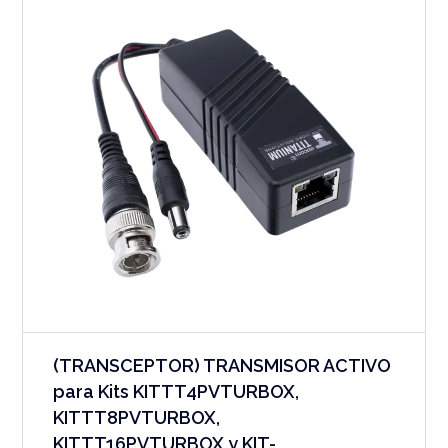
(TRANSCEPTOR) TRANSMISOR ACTIVO
para Kits KITTT4PVTURBOX,
KITTT8PVTURBOX,
KITTT16PVTURBOX y KIT-