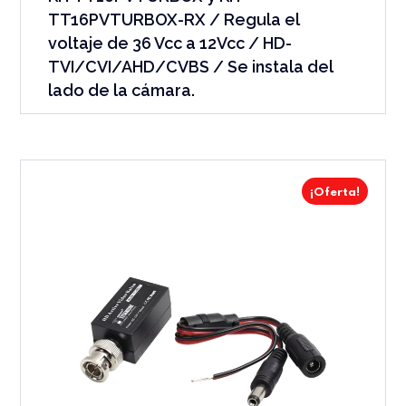
TT16PVTURBOX-RX / Regula el
voltaje de 36 Vcc a 12Vcc / HD-
TVI/CVI/AHD/CVBS / Se instala del
lado de la cámara.
¡Oferta!