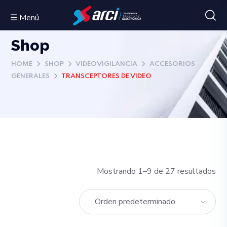
☰ Menú
Shop
HOME
SHOP
VIDEOVIGILANCIA
ACCESORIOS
GENERALES
TRANSCEPTORES DE VIDEO
Mostrando 1–9 de 27 resultados