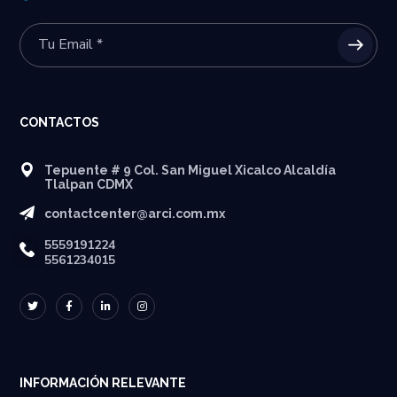
CONTACTOS
Tepuente # 9 Col. San Miguel Xicalco Alcaldía
Tlalpan CDMX
contactcenter@arci.com.mx
5559191224
5561234015
INFORMACIÓN RELEVANTE