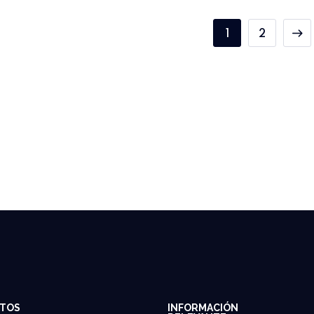
1
2
TOS
INFORMACIÓN