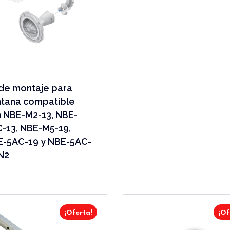
 de montaje para
tana compatible
 NBE-M2-13, NBE-
-13, NBE-M5-19,
-5AC-19 y NBE-5AC-
N2
¡Oferta!
¡Of