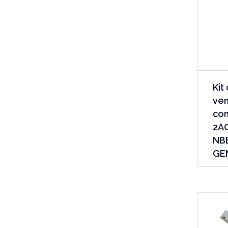
Kit
ven
con
2AC
NBE
GE