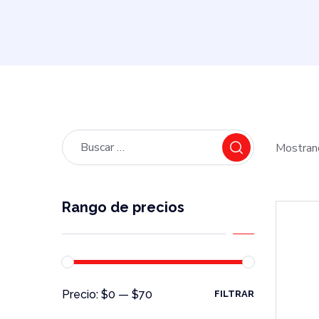
Mostran
Rango de precios
Precio:
$0
—
$70
FILTRAR