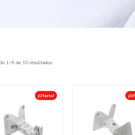
do 1–9 de 10 resultados
¡Oferta!
¡Of