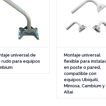
taje universal de
Montaje universal
 rudo para equipos
flexible para instala
mbium
en poste o pared,
compatible con
equipos Ubiquiti,
Mimosa, Cambium y
Altai