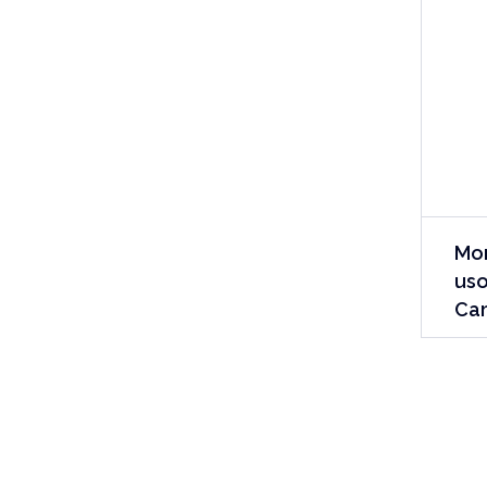
Mon
uso
Ca