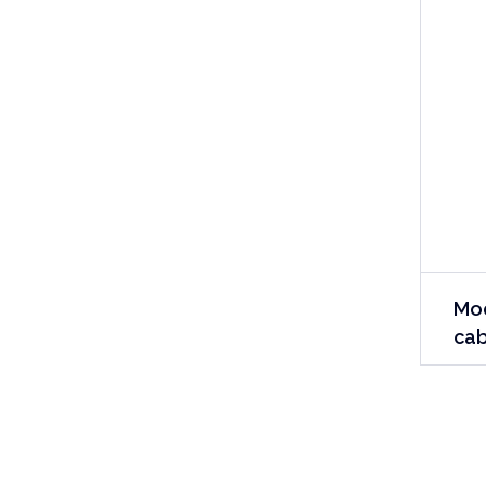
Mod
cab