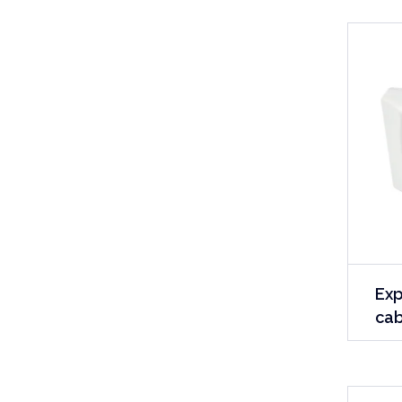
Exp
cab