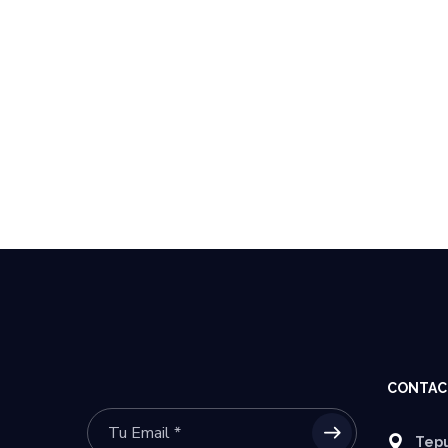
CONTAC
Tepu