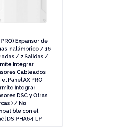
 PRO) Expansor de
as Inalámbrico / 16
radas / 2 Salidas /
mite Integrar
nsores Cableados
 el Panel AX PRO
rmite Integrar
sores DSC y Otras
cas ) / No
patible con el
el DS-PHA64-LP