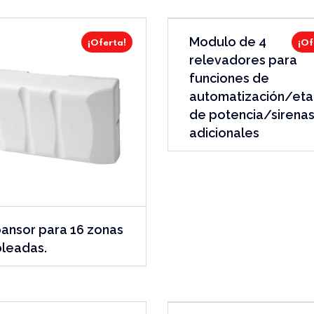
Modulo de 4
¡Oferta!
¡Of
relevadores para
funciones de
automatización/et
de potencia/sirena
adicionales
ansor para 16 zonas
leadas.