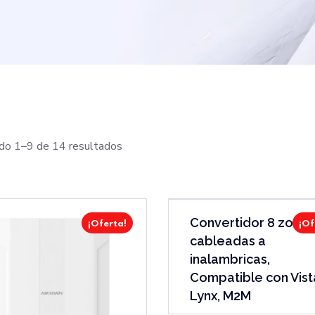
do 1–9 de 14 resultados
Convertidor 8 zonas
¡Oferta!
¡Of
cableadas a
inalambricas,
Compatible con Vist
Lynx, M2M