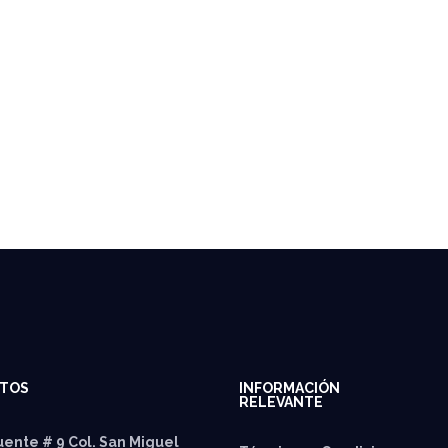
TOS
INFORMACIÓN
RELEVANTE
ente # 9 Col. San Miguel