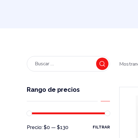
Mostran
Rango de precios
Precio:
$0
—
$130
FILTRAR