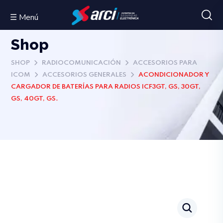
☰ Menú
Shop
SHOP
RADIOCOMUNICACIÓN
ACCESORIOS PARA
ICOM
ACCESORIOS GENERALES
ACONDICIONADOR Y
CARGADOR DE BATERÍAS PARA RADIOS ICF3GT, GS, 30GT,
GS, 40GT, GS.