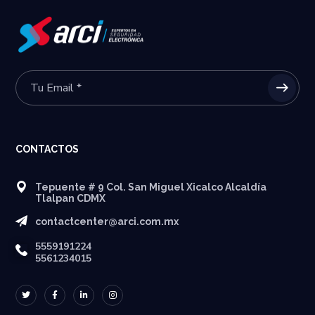
CONTACTOS
Tepuente # 9 Col. San Miguel Xicalco Alcaldía
Tlalpan CDMX
contactcenter@arci.com.mx
5559191224
5561234015