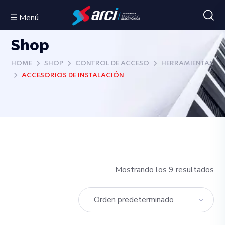
☰ Menú
Shop
HOME
SHOP
CONTROL DE ACCESO
HERRAMIENTAS
ACCESORIOS DE INSTALACIÓN
Mostrando los 9 resultados