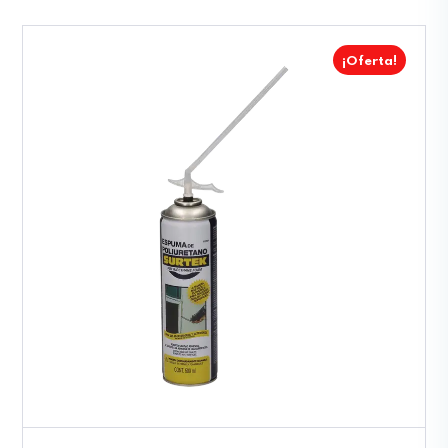
¡Oferta!