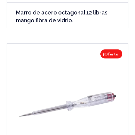
Marro de acero octagonal 12 libras
mango fibra de vidrio.
¡Oferta!