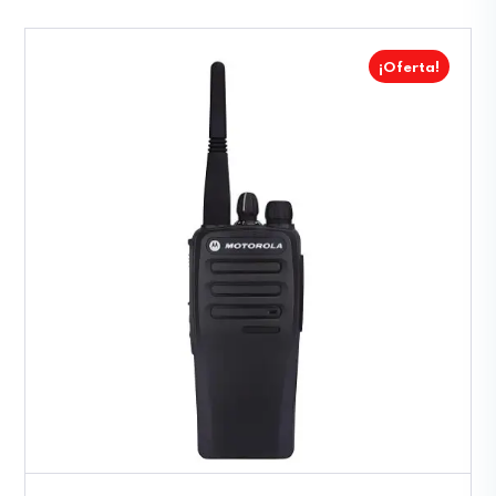
¡Oferta!