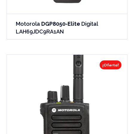
Motorola
DGP8050-Elite
Digital
LAH69JDC9RA1AN
¡Oferta!