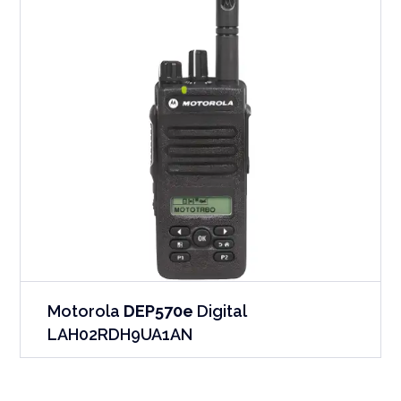
Motorola
DEP570e
Digital
LAH02RDH9UA1AN