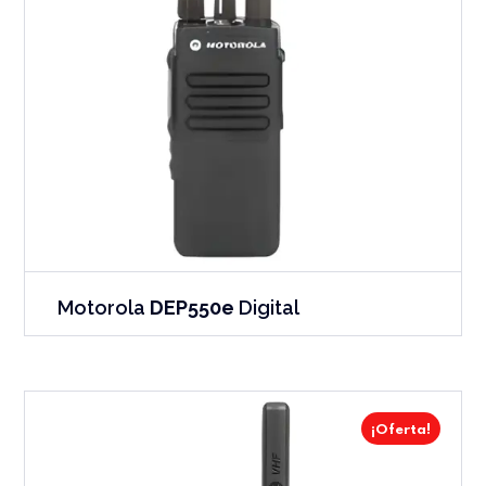
Motorola
DEP550e
Digital
¡Oferta!