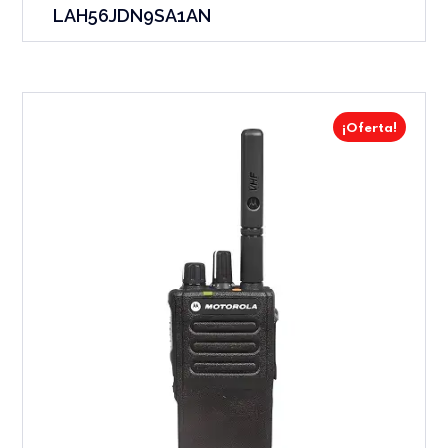
LAH56JDN9SA1AN
¡Oferta!