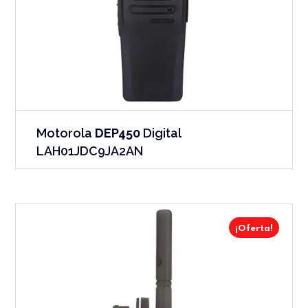
Motorola
DEP450
Digital
LAH01JDC9JA2AN
¡Oferta!