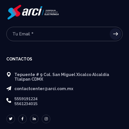
CONTACTOS
Tepuente # 9 Col. San Miguel Xicalco Alcaldía
Tlalpan CDMX
contactcenter@arci.com.mx
5559191224
5561234015