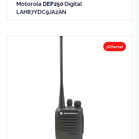
Motorola
DEP250
Digital
LAH87YDC9JA2AN
¡Oferta!