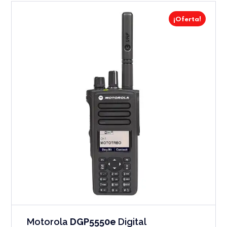
¡Oferta!
Motorola
DGP5550e
Digital