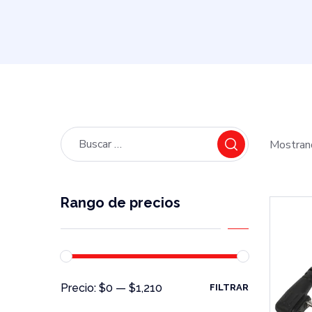
Mostrand
Rango de precios
Precio:
$0
—
$1,210
FILTRAR