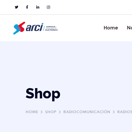
Home
N
Shop
HOME
SHOP
RADIOCOMUNICACIÓN
RADIOS