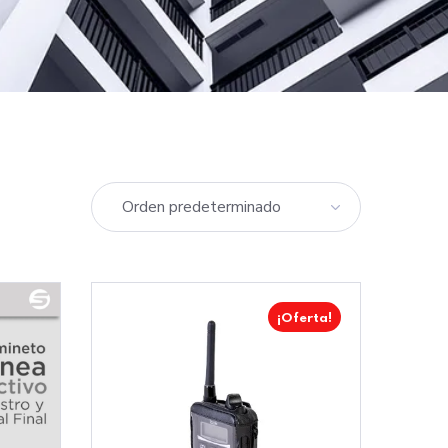
¡Oferta!