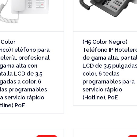
 Color
(H5 Color Negro)
nco)Teléfono para
Teléfono IP Hoteler
elería, profesional
de gama alta, panta
gama alta con
LCD de 3.5 pulgadas
talla LCD de 3.5
color, 6 teclas
gadas a color, 6
programables para
las programables
servicio rápido
a servicio rápido
(Hotline), PoE
tline) PoE