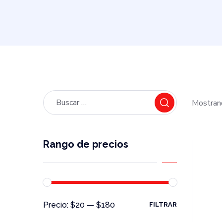
Mostran
Rango de precios
Precio:
$20
—
$180
FILTRAR