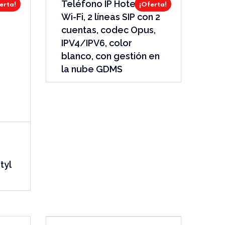
Teléfono IP Hotelero
erta!
¡Oferta!
Wi-Fi, 2 líneas SIP con 2
cuentas, codec Opus,
IPV4/IPV6, color
blanco, con gestión en
la nube GDMS
tyl