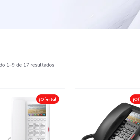
do 1–9 de 17 resultados
¡Oferta!
¡Of