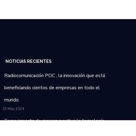
NOTICIAS RECIENTES
Radiocomunicación POC , la innovación que está
beneficiando cientos de empresas en todo el
mundo.
25 May 2024
Como impacta de manera positiva la tecnología
en la industria del transporte