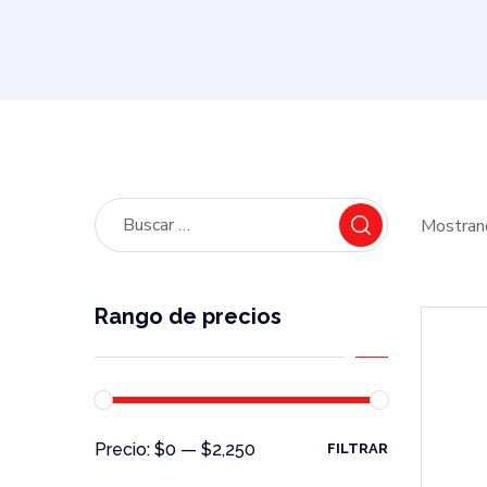
Mostran
Rango de precios
Precio:
$0
—
$2,250
FILTRAR