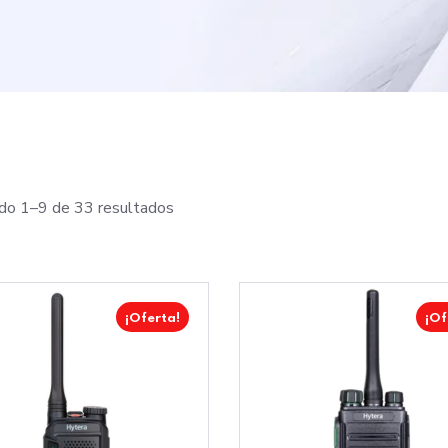
do 1–9 de 33 resultados
¡Oferta!
¡Of