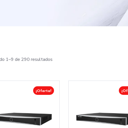
do 1–9 de 290 resultados
¡Oferta!
¡Of