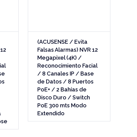
(ACUSENSE / Evita
 12
Falsas Alarmas) NVR 12
Megapixel (4K) /
al
Reconocimiento Facial
se
/ 8 Canales IP / Base
os
de Datos / 8 Puertos
PoE+ / 2 Bahías de
Disco Duro / Switch
PoE 300 mts Modo
a
Extendido
pse