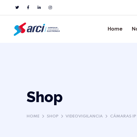
Home
N
Shop
HOME
SHOP
VIDEOVIGILANCIA
CÁMARAS IP 