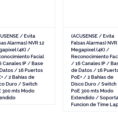
USENSE / Evita
(ACUSENSE / Evita
sas Alarmas) NVR 12
Falsas Alarmas) NVR
apixel (4K) /
Megapixel (4K) /
onocimiento Facial
Reconocimiento Faci
6 Canales IP / Base
/ 16 Canales IP / Ba
Datos / 16 Puertos
de Datos / 16 Puert
+ / 2 Bahías de
PoE+ / 2 Bahías de
co Duro / Switch
Disco Duro / Switch
E 300 mts Modo
PoE 300 mts Modo
endido
Extendido / Soport
Funcion de Time La