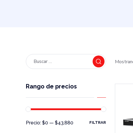
Mostran
Rango de precios
Precio:
$0
—
$43,880
FILTRAR