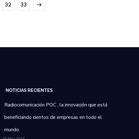
32
33
NOTICIAS RECIENTES
Radiocomunicación POC , la innovación que está
beneficiando cientos de empresas en todo el
mundo.
25 May 2024