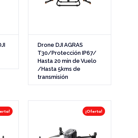
JI
Drone DJI AGRAS
T30/Protección IP67/
Hasta 20 min de Vuelo
/Hasta 5kms de
transmisión
erta!
¡Oferta!