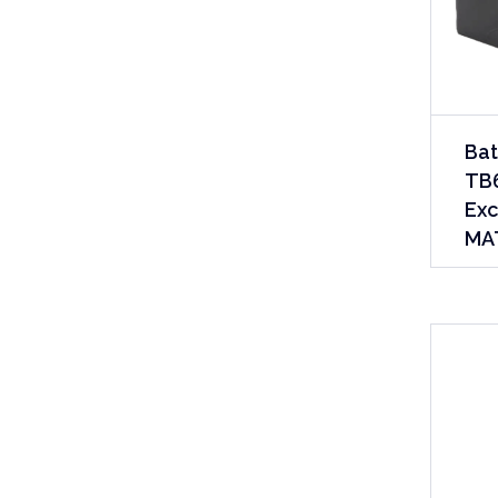
Bat
TB6
Exc
MA