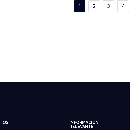
1
2
3
4
TOS
INFORMACIÓN
RELEVANTE