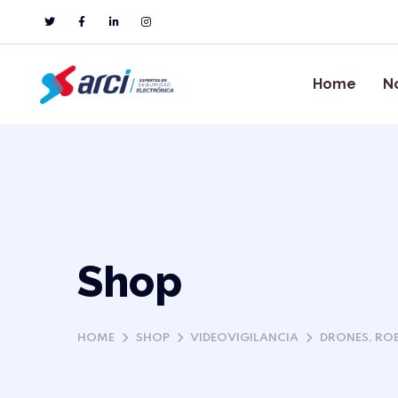
Home
N
Shop
HOME
SHOP
VIDEOVIGILANCIA
DRONES, ROB