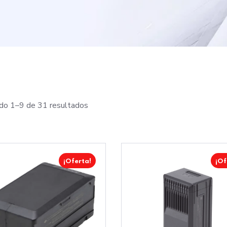
do 1–9 de 31 resultados
¡Oferta!
¡Of