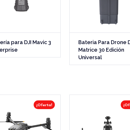
ería para DJI Mavic 3
Bateria Para Drone D
erprise
Matrice 30 Edición
Universal
¡Oferta!
¡Of