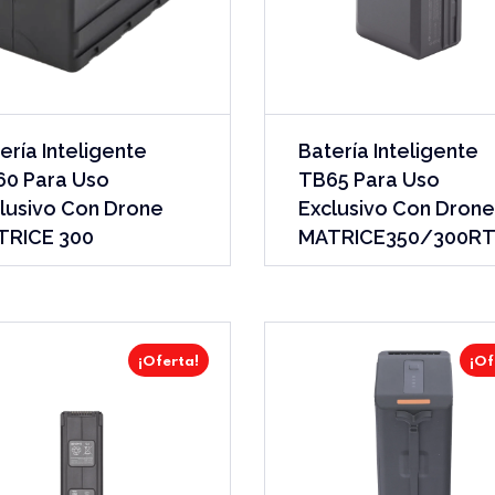
ería Inteligente
Batería Inteligente
0 Para Uso
TB65 Para Uso
lusivo Con Drone
Exclusivo Con Drone
TRICE 300
MATRICE350/300R
¡Oferta!
¡Of