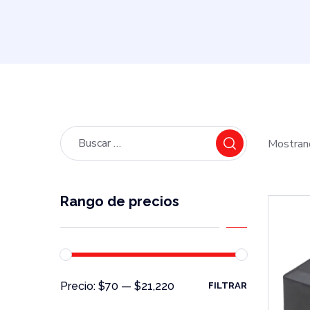
Mostran
Rango de precios
Precio:
$70
—
$21,220
FILTRAR