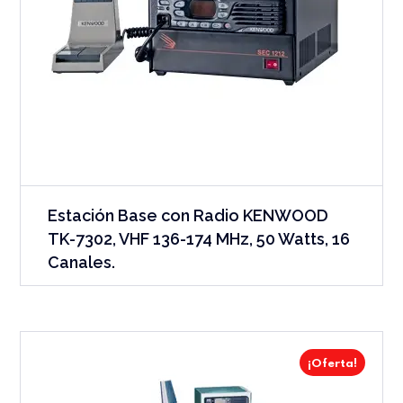
Estación Base con Radio KENWOOD
TK-7302, VHF 136-174 MHz, 50 Watts, 16
Canales.
¡Oferta!