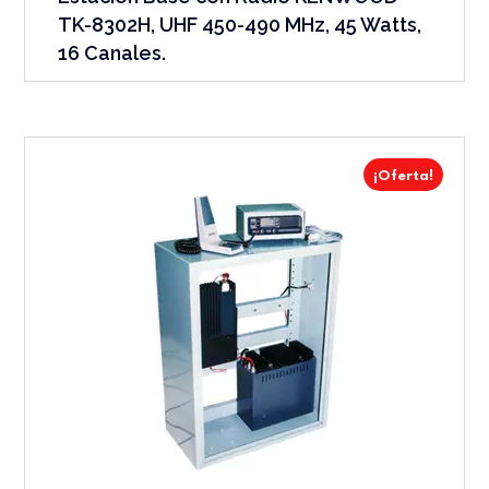
TK-8302H, UHF 450-490 MHz, 45 Watts,
16 Canales.
¡Oferta!