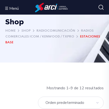
☰ Menú
Shop
HOME
SHOP
RADIOCOMUNICACIÓN
RADIOS
COMERCIALES ICOM / KENWOOD / TXPRO
ESTACIONES
BASE
Mostrando 1–9 de 12 resultados