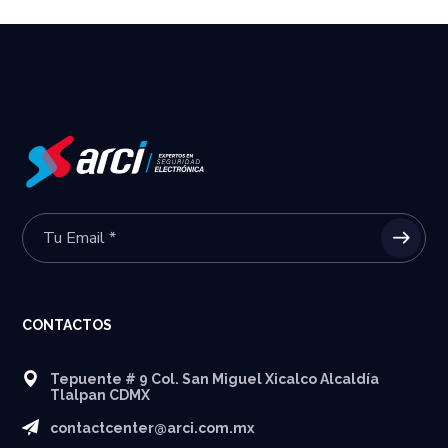
CONTACTOS
Tepuente # 9 Col. San Miguel Xicalco Alcaldía
Tlalpan CDMX
contactcenter@arci.com.mx