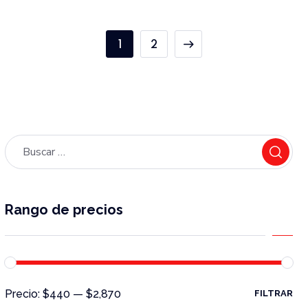
1
2
Rango de precios
Precio:
$440
—
$2,870
FILTRAR