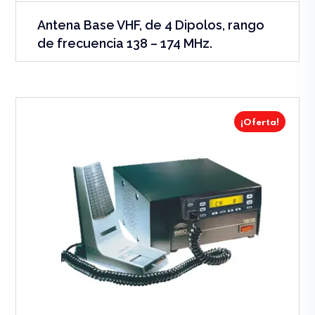
Antena Base VHF, de 4 Dipolos, rango
de frecuencia 138 – 174 MHz.
¡Oferta!