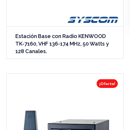
Estación Base con Radio KENWOOD
TK-7160, VHF 136-174 MHz, 50 Watts y
128 Canales.
¡Oferta!