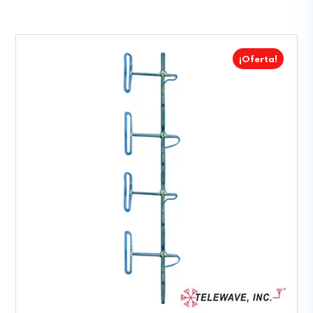
¡Oferta!