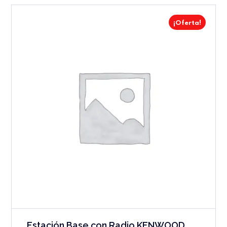
¡Oferta!
Estación Base con Radio KENWOOD