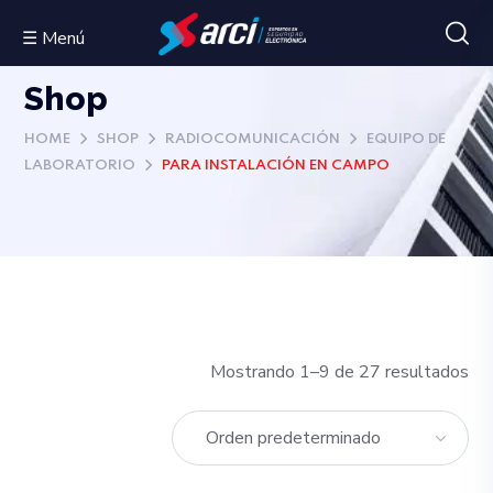
☰ Menú
Shop
HOME
SHOP
RADIOCOMUNICACIÓN
EQUIPO DE
LABORATORIO
PARA INSTALACIÓN EN CAMPO
Mostrando 1–9 de 27 resultados