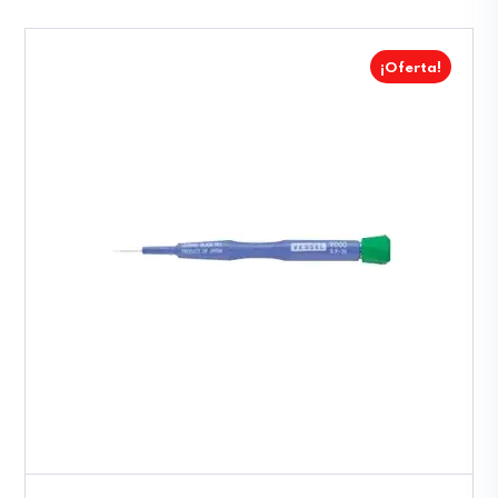
¡Oferta!