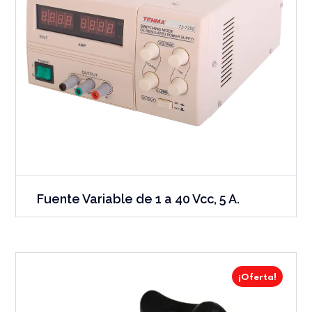
Fuente Variable de 1 a 40 Vcc, 5 A.
¡Oferta!