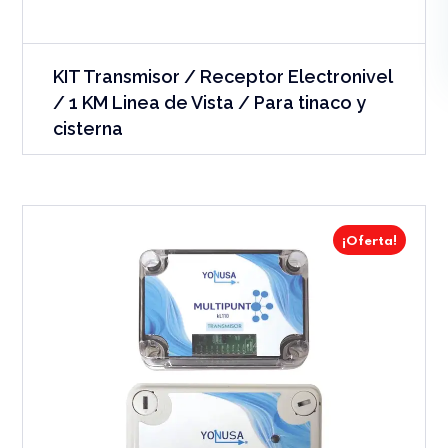
KIT Transmisor / Receptor Electronivel
/ 1 KM Linea de Vista / Para tinaco y
cisterna
¡Oferta!