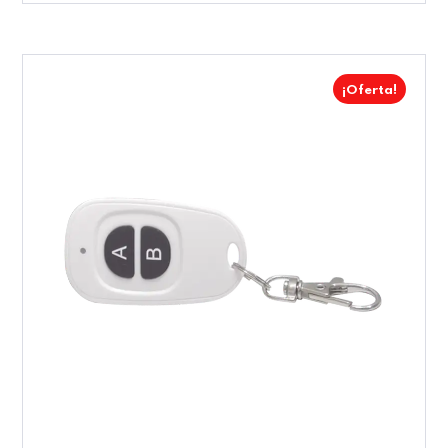
¡Oferta!