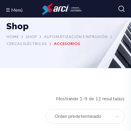
☰ Menú
Shop
HOME
SHOP
AUTOMATIZACIÓN E INTRUSIÓN
CERCAS ELÉCTRICAS
ACCESORIOS
Mostrando 1–9 de 12 resultados