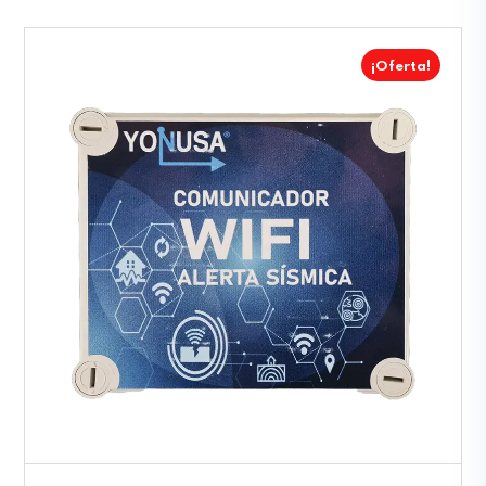
¡Oferta!