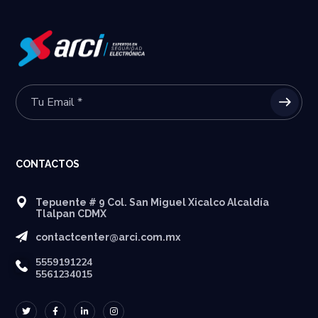
CONTACTOS
Tepuente # 9 Col. San Miguel Xicalco Alcaldía
Tlalpan CDMX
contactcenter@arci.com.mx
5559191224
5561234015