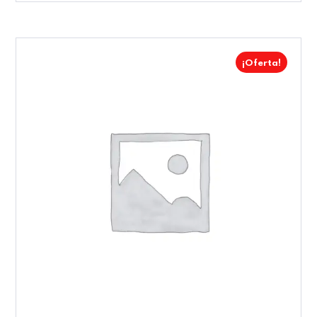
¡Oferta!