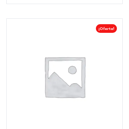
¡Oferta!