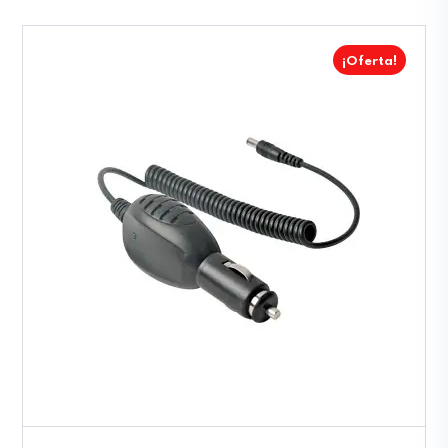
¡Oferta!