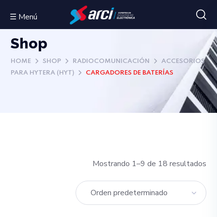
☰ Menú
Shop
HOME
SHOP
RADIOCOMUNICACIÓN
ACCESORIOS
PARA HYTERA (HYT)
CARGADORES DE BATERÍAS
Mostrando 1–9 de 18 resultados