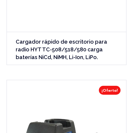
Cargador rápido de escritorio para
radio HYT TC-508/518/580 carga
baterías NiCd, NiMH, Li-Ion, LiPo.
¡Oferta!