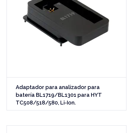
Adaptador para analizador para
batería BL1719/BL1301 para HYT
TC508/518/580, Li-Ion.