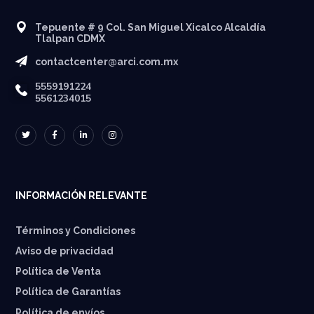
Tepuente # 9 Col. San Miguel Xicalco Alcaldía
Tlalpan CDMX
contactcenter@arci.com.mx
5559191224
5561234015
INFORMACIÓN RELEVANTE
Términos y Condiciones
Aviso de privacidad
Política de Venta
Política de Garantías
⁠Política de envíos