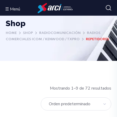
☰ Menú
Shop
HOME
SHOP
RADIOCOMUNICACIÓN
RADIOS
COMERCIALES ICOM / KENWOOD / TXPRO
REPETIDORES
Mostrando 1–9 de 72 resultados