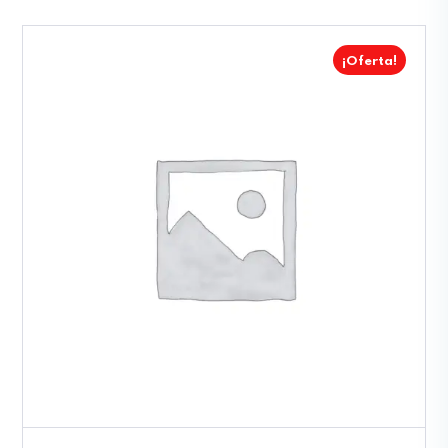
¡Oferta!