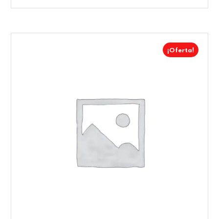
¡Oferta!