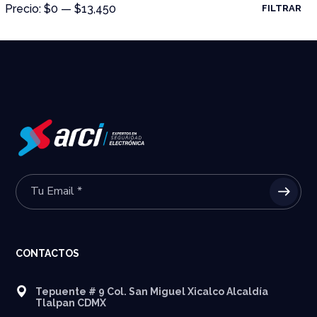
Precio:
$0
—
$13,450
FILTRAR
CONTACTOS
Tepuente # 9 Col. San Miguel Xicalco Alcaldía
Tlalpan CDMX