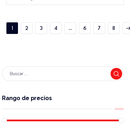
1
2
3
4
…
6
7
8
Rango de precios