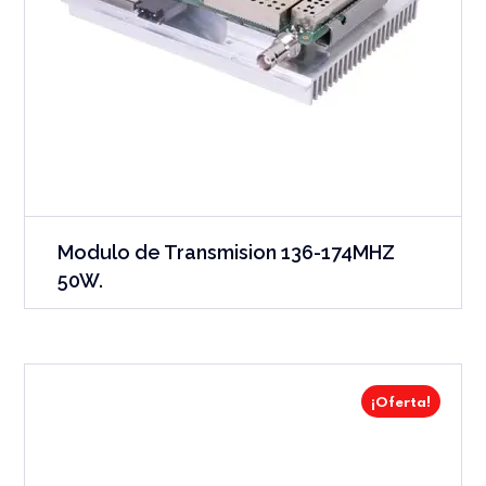
Modulo de Transmision 136-174MHZ
50W.
¡Oferta!