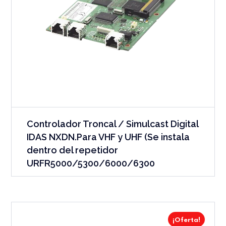
Controlador Troncal / Simulcast Digital
IDAS NXDN.Para VHF y UHF (Se instala
dentro del repetidor
URFR5000/5300/6000/6300
¡Oferta!