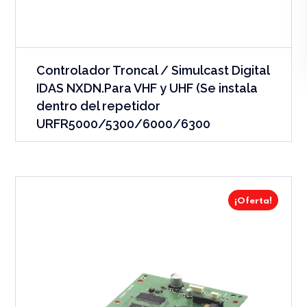
Controlador Troncal / Simulcast Digital
IDAS NXDN.Para VHF y UHF (Se instala
dentro del repetidor
URFR5000/5300/6000/6300
¡Oferta!