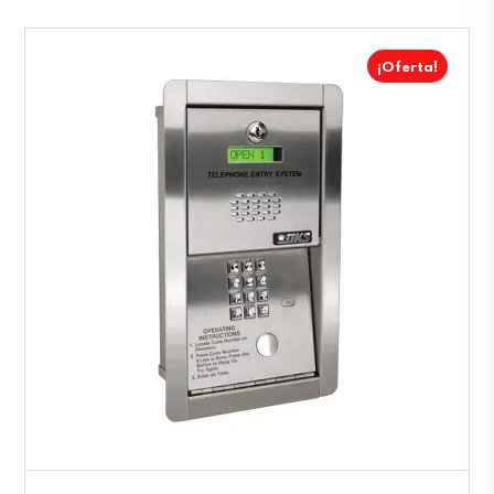
¡Oferta!