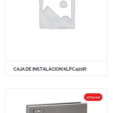
CAJA DE INSTALACION KLPC420R
¡Oferta!