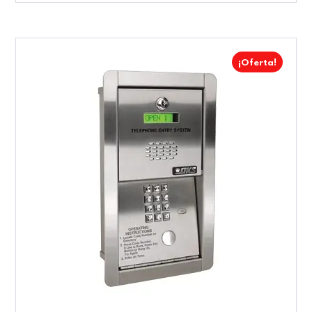
¡Oferta!