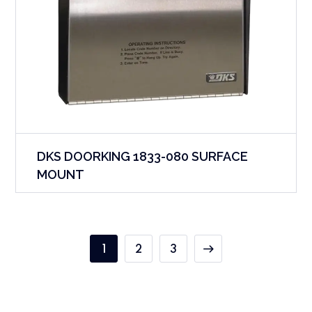
DKS DOORKING 1833-080 SURFACE
MOUNT
1
2
3