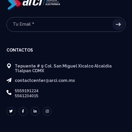
CONTACTOS
Tepuente # 9 Col. San Miguel Xicalco Alcaldía
Tlalpan CDMX
contactcenter@arci.com.mx
5559191224
5561234015