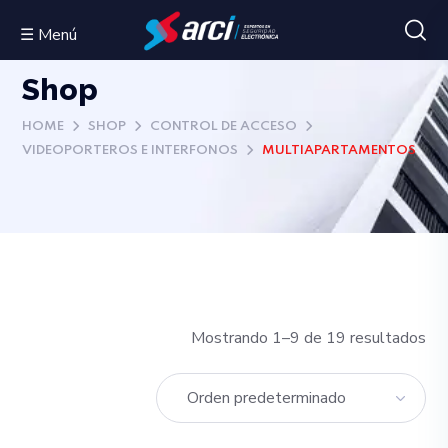
☰ Menú
Shop
HOME
SHOP
CONTROL DE ACCESO
VIDEOPORTEROS E INTERFONOS
MULTIAPARTAMENTOS
Mostrando 1–9 de 19 resultados