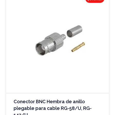
Conector BNC Hembra de anillo
plegable para cable RG-58/U, RG-
142/U.