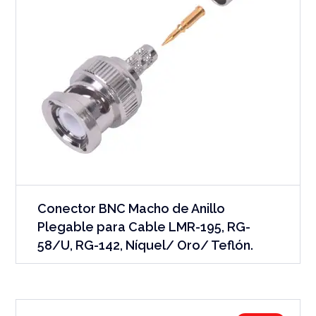
Conector BNC Macho de Anillo
Plegable para Cable LMR-195, RG-
58/U, RG-142, Níquel/ Oro/ Teflón.