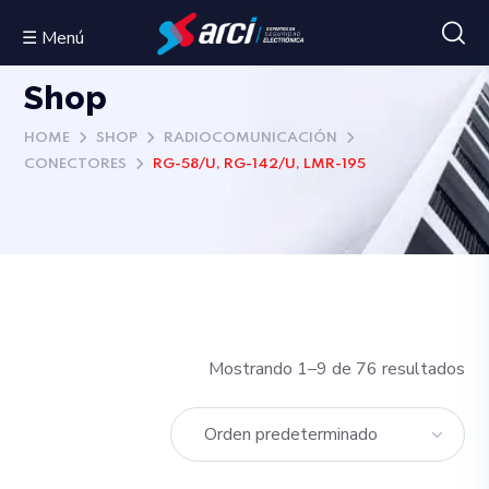
☰ Menú
Shop
HOME
SHOP
RADIOCOMUNICACIÓN
CONECTORES
RG-58/U, RG-142/U, LMR-195
Mostrando 1–9 de 76 resultados