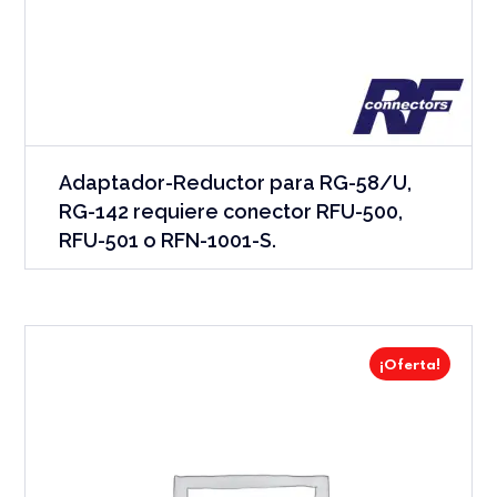
Adaptador-Reductor para RG-58/U,
RG-142 requiere conector RFU-500,
RFU-501 o RFN-1001-S.
¡Oferta!