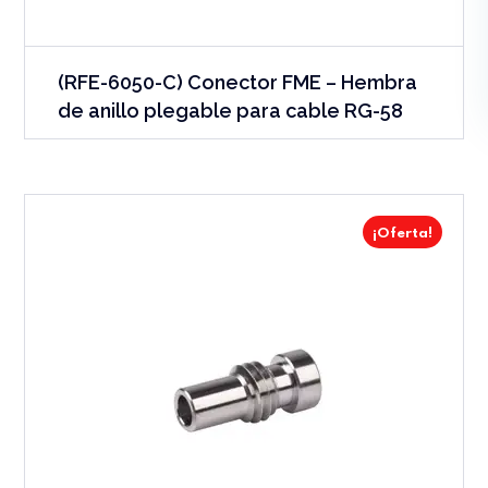
(RFE-6050-C) Conector FME – Hembra
de anillo plegable para cable RG-58
¡Oferta!