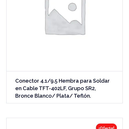
Conector 4.1/9.5 Hembra para Soldar
en Cable TFT-402LF, Grupo SR2,
Bronce Blanco/ Plata/ Teflón.
¡Oferta!