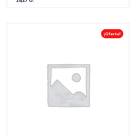
¡Oferta!