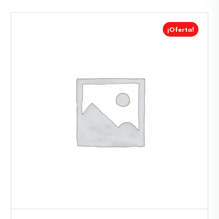
¡Oferta!