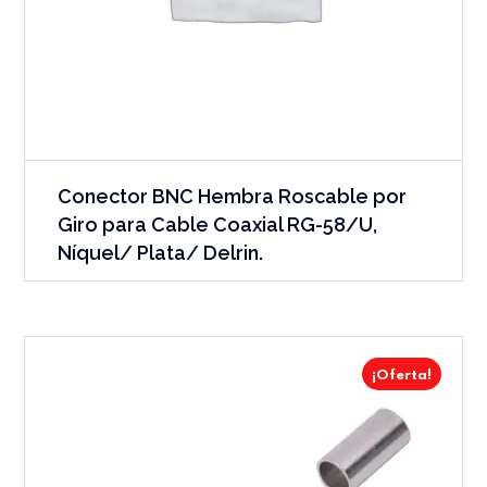
Conector BNC Hembra Roscable por
Giro para Cable Coaxial RG-58/U,
Níquel/ Plata/ Delrin.
¡Oferta!