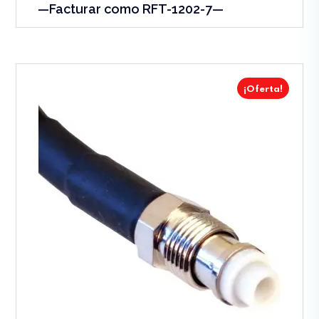
—Facturar como RFT-1202-7—
¡Oferta!