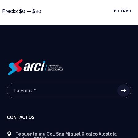
Precio:
$0
—
$20
FILTRAR
CONTACTOS
Tepuente # 9 Col. San Miguel Xicalco Alcaldía