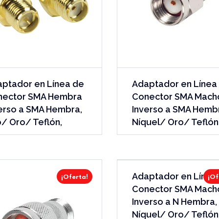
ptador en Línea de
Adaptador en Línea
nector SMA Hembra
Conector SMA Mach
erso a SMA Hembra,
Inverso a SMA Hemb
/ Oro/ Teflón,
Níquel/ Oro/ Teflón
Adaptador en Línea,
¡Oferta!
¡Of
Conector SMA Mach
Inverso a N Hembra,
Níquel/ Oro/ Teflón