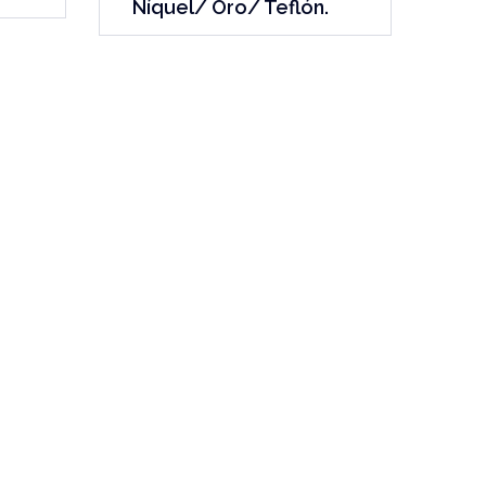
Níquel/ Oro/ Teflón.