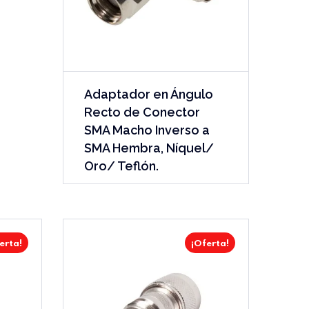
Adaptador en Ángulo
Recto de Conector
SMA Macho Inverso a
SMA Hembra, Níquel/
Oro/ Teflón.
erta!
¡Oferta!