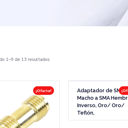
do 1–9 de 13 resultados
Adaptador de SMA
¡Oferta!
¡Of
Macho a SMA Hembr
Inverso, Oro/ Oro/
Teflón,