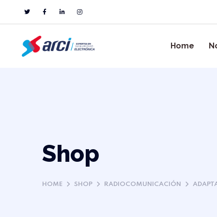
Home
N
Shop
HOME
SHOP
RADIOCOMUNICACIÓN
ADAPT