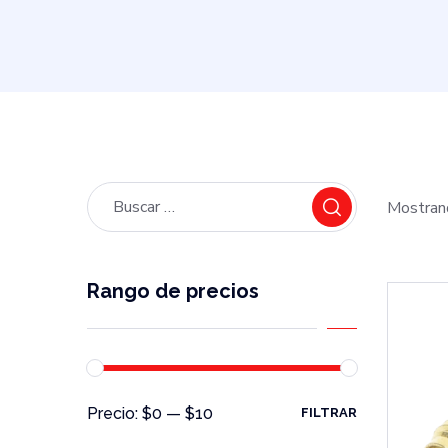
Mostran
Rango de precios
Precio:
$0
—
$10
FILTRAR