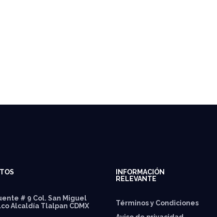
TOS
INFORMACIÓN
RELEVANTE
ente # 9 Col. San Miguel
Términos y Condiciones
lco Alcaldía Tlalpan CDMX
Aviso de privacidad