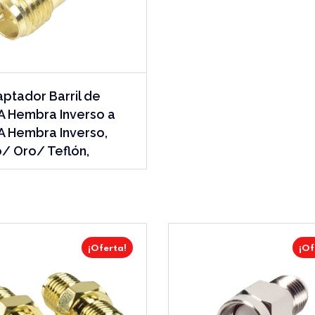
ptador Barril de
 Hembra Inverso a
 Hembra Inverso,
/ Oro/ Teflón,
¡Oferta!
¡Of