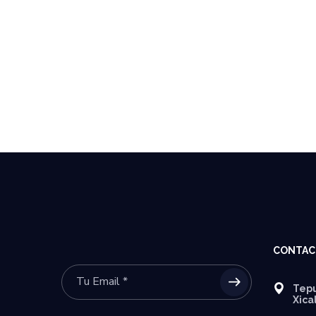
CONTAC
Tepu
Xica