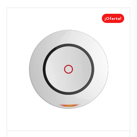
¡Oferta!