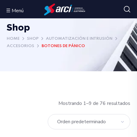
☰ Menú
Shop
HOME
SHOP
AUTOMATIZACIÓN E INTRUSIÓN
ACCESORIOS
BOTONES DE PÁNICO
Mostrando 1–9 de 76 resultados