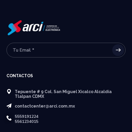
CONTACTOS
Tepuente # 9 Col. San Miguel Xicalco Alcaldía
Tlalpan CDMX
contactcenter@arci.com.mx
5559191224
5561234015