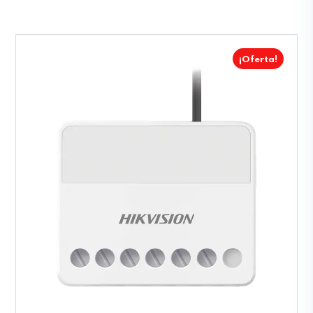
¡Oferta!