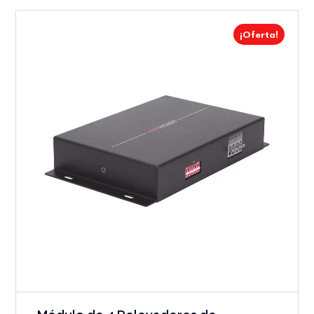
¡Oferta!