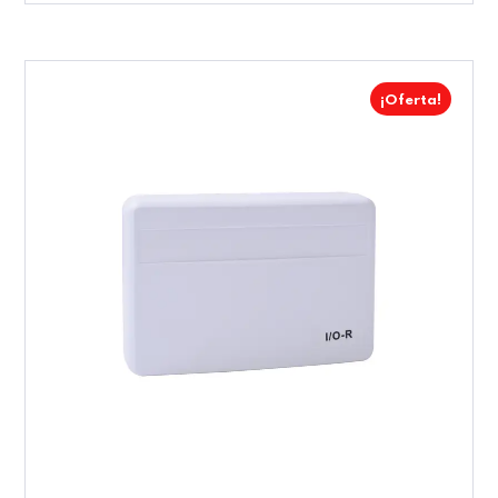
¡Oferta!