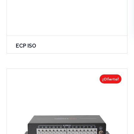
ECP ISO
¡Oferta!