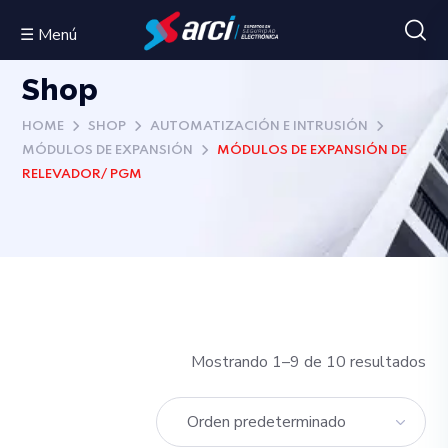
☰ Menú
Shop
HOME
SHOP
AUTOMATIZACIÓN E INTRUSIÓN
MÓDULOS DE EXPANSIÓN
MÓDULOS DE EXPANSIÓN DE
RELEVADOR/ PGM
Mostrando 1–9 de 10 resultados