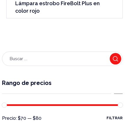
Lámpara estrobo FireBolt Plus en
color rojo
Rango de precios
Precio:
$70
—
$80
FILTRAR