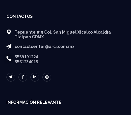
CONTACTOS
Tepuente # 9 Col. San Miguel Xicalco Alcaldía
Tlalpan CDMX
contactcenter@arci.com.mx
5559191224
5561234015
INFORMACIÓN RELEVANTE
Términos y Condiciones
Aviso de privacidad