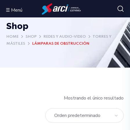
☰ Menú
Shop
HOME
SHOP
REDES Y AUDIO-VIDEO
TORRES Y
MÁSTILES
LÁMPARAS DE OBSTRUCCIÓN
Mostrando el único resultado