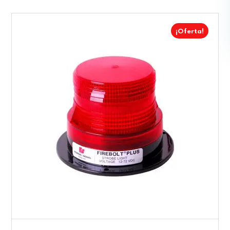
¡Oferta!