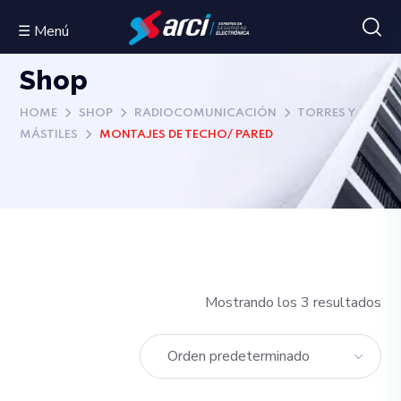
☰ Menú
Shop
HOME
SHOP
RADIOCOMUNICACIÓN
TORRES Y
MÁSTILES
MONTAJES DE TECHO/ PARED
Mostrando los 3 resultados