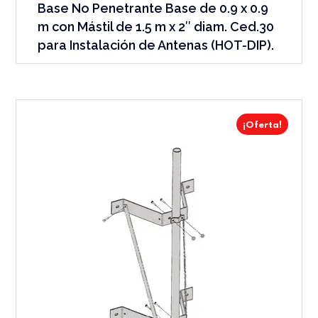
Base No Penetrante Base de 0.9 x 0.9
m con Mástil de 1.5 m x 2″ diam. Ced.30
para Instalación de Antenas (HOT-DIP).
¡Oferta!