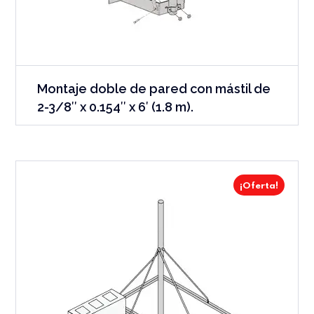
Montaje doble de pared con mástil de
2-3/8″ x 0.154″ x 6′ (1.8 m).
¡Oferta!