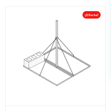
¡Oferta!