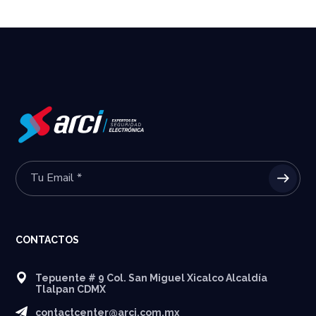
CONTACTOS
Tepuente # 9 Col. San Miguel Xicalco Alcaldía
Tlalpan CDMX
contactcenter@arci.com.mx