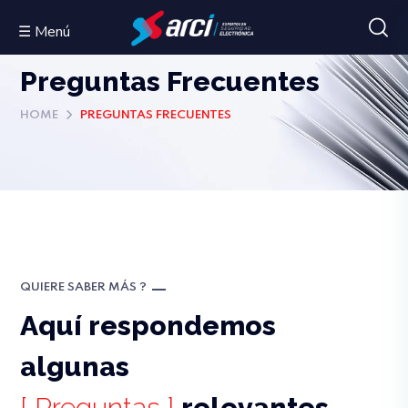
☰ Menú
Preguntas Frecuentes
HOME
PREGUNTAS FRECUENTES
QUIERE SABER MÁS ?
Aquí respondemos
algunas
[ Preguntas ]
relevantes.