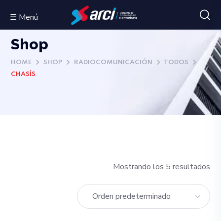
☰ Menú
Shop
HOME
SHOP
RADIOCOMUNICACIÓN
TODOS
CHASÍS
Mostrando los 5 resultados