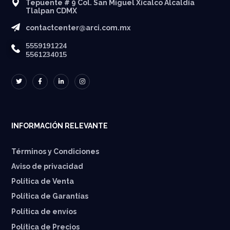
Tepuente # 9 Col. San Miguel Xicalco Alcaldía
Tlalpan CDMX
contactcenter@arci.com.mx
5559191224
5561234015
INFORMACIÓN RELEVANTE
Términos y Condiciones
Aviso de privacidad
Política de Venta
Política de Garantías
⁠Política de envíos
Política de Precios