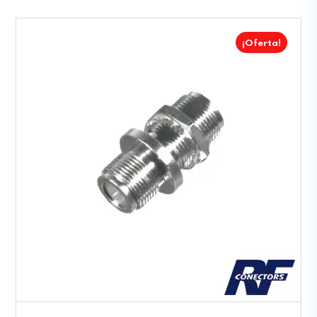
¡Oferta!