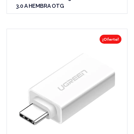
3.0 A HEMBRA OTG
¡Oferta!