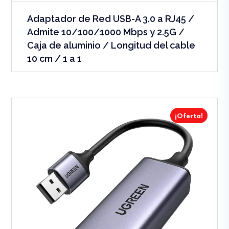
Adaptador de Red USB-A 3.0 a RJ45 /
Admite 10/100/1000 Mbps y 2.5G /
Caja de aluminio / Longitud del cable
10 cm / 1 a 1
¡Oferta!