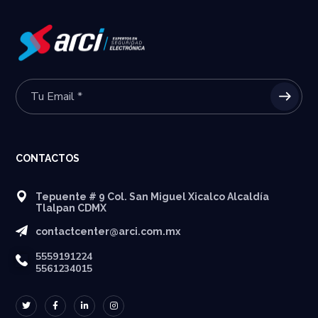
CONTACTOS
Tepuente # 9 Col. San Miguel Xicalco Alcaldía
Tlalpan CDMX
contactcenter@arci.com.mx
5559191224
5561234015