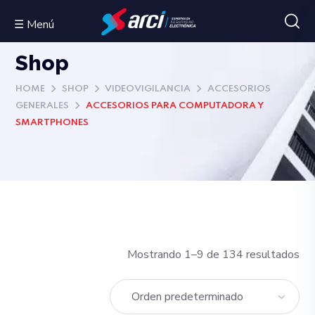
☰ Menú
Shop
HOME
SHOP
VIDEOVIGILANCIA
ACCESORIOS
GENERALES
ACCESORIOS PARA COMPUTADORA Y
SMARTPHONES
Mostrando 1–9 de 134 resultados