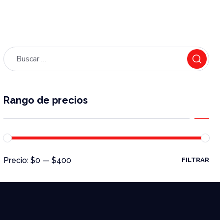
Rango de precios
Precio:
$0
—
$400
FILTRAR