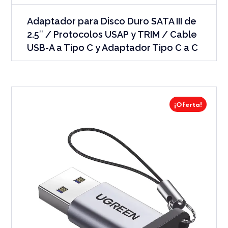
Adaptador para Disco Duro SATA III de
2.5″ / Protocolos USAP y TRIM / Cable
USB-A a Tipo C y Adaptador Tipo C a C
¡Oferta!