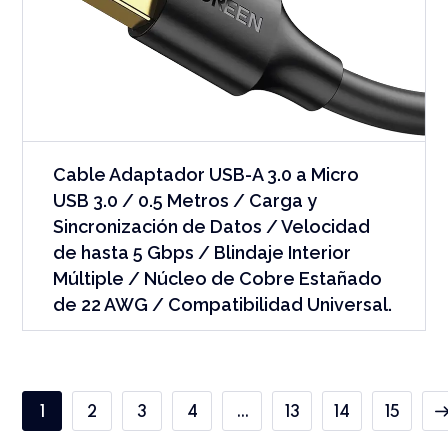
Cable Adaptador USB-A 3.0 a Micro
USB 3.0 / 0.5 Metros / Carga y
Sincronización de Datos / Velocidad
de hasta 5 Gbps / Blindaje Interior
Múltiple / Núcleo de Cobre Estañado
de 22 AWG / Compatibilidad Universal.
1
2
3
4
…
13
14
15