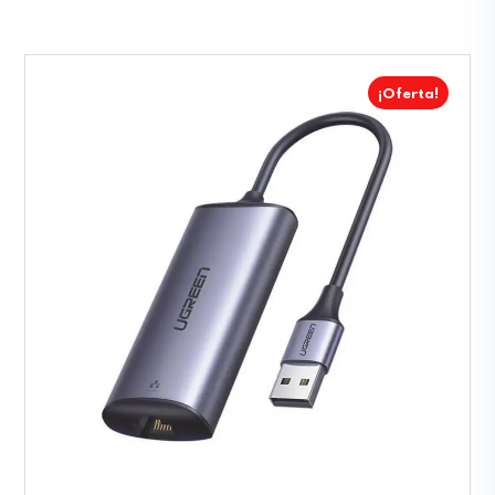
¡Oferta!