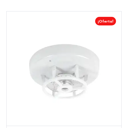
¡Oferta!