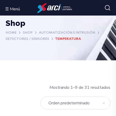
☰ Menú
Shop
HOME
SHOP
AUTOMATIZACIÓN E INTRUSIÓN
DETECTORES / SENSORES
TEMPERATURA
Mostrando 1–9 de 31 resultados