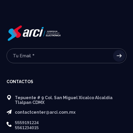
CONTACTOS
Tepuente # 9 Col. San Miguel Xicalco Alcaldía
Tlalpan CDMX
contactcenter@arci.com.mx
5559191224
5561234015