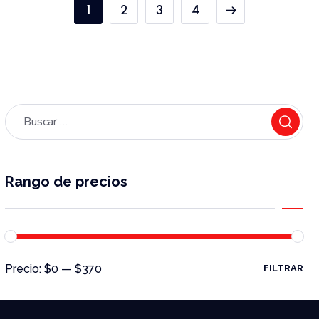
1
2
3
4
Rango de precios
Precio:
$0
—
$370
FILTRAR