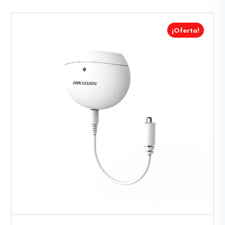
¡Oferta!