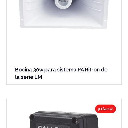
Bocina 30w para sistema PA Ritron de
la serie LM
¡Oferta!