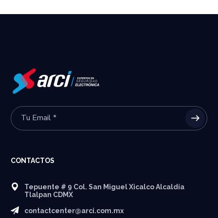
CONTACTOS
Tepuente # 9 Col. San Miguel Xicalco Alcaldía
Tlalpan CDMX
contactcenter@arci.com.mx