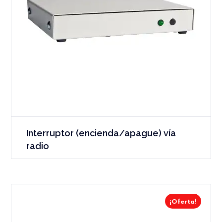
Interruptor (encienda/apague) vía
radio
¡Oferta!