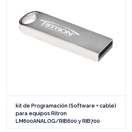
kit de Programación (Software + cable)
para equipos Ritron
LM600ANALOG/RIB600 y RIB700