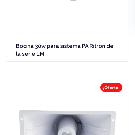
Bocina 30w para sistema PA Ritron de
la serie LM
¡Oferta!