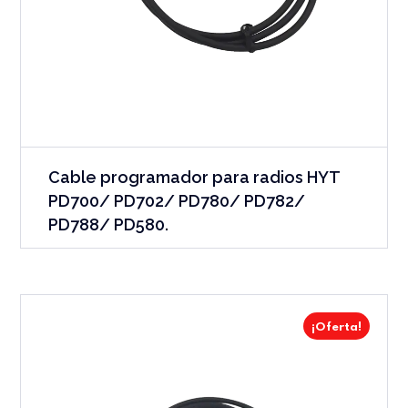
Cable programador para radios HYT
PD700/ PD702/ PD780/ PD782/
PD788/ PD580.
¡Oferta!