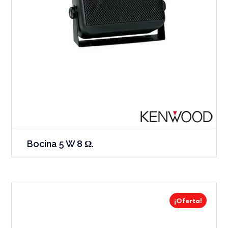
Bocina 5 W 8 Ω.
¡Oferta!