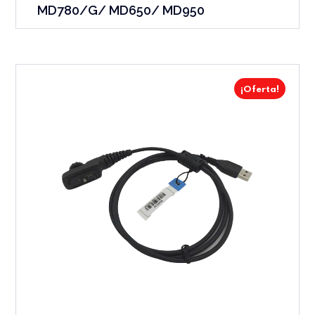
MD780/G/ MD650/ MD950
¡Oferta!