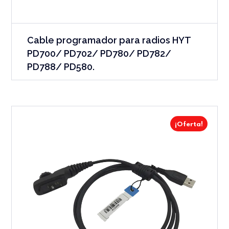
Cable programador para radios HYT
PD700/ PD702/ PD780/ PD782/
PD788/ PD580.
¡Oferta!