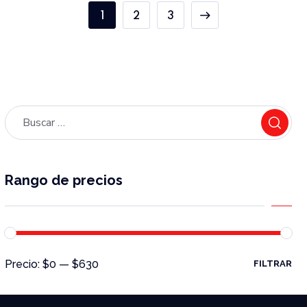
1
2
3
Rango de precios
Precio:
$0
—
$630
FILTRAR