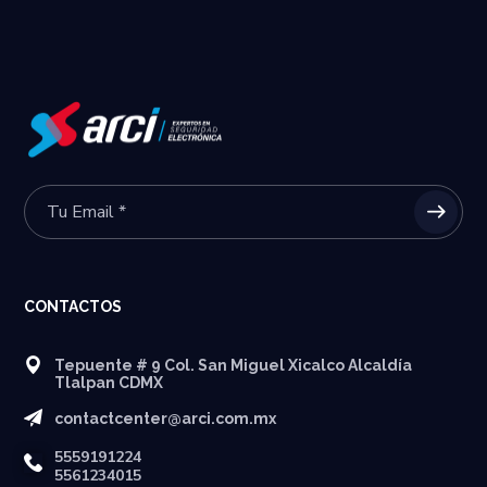
CONTACTOS
Tepuente # 9 Col. San Miguel Xicalco Alcaldía
Tlalpan CDMX
contactcenter@arci.com.mx
5559191224
5561234015