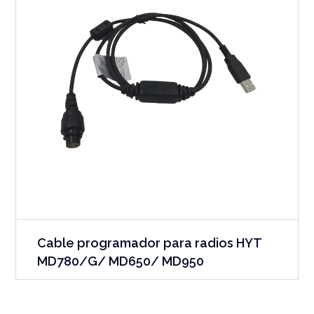
Cable programador para radios HYT
MD780/G/ MD650/ MD950