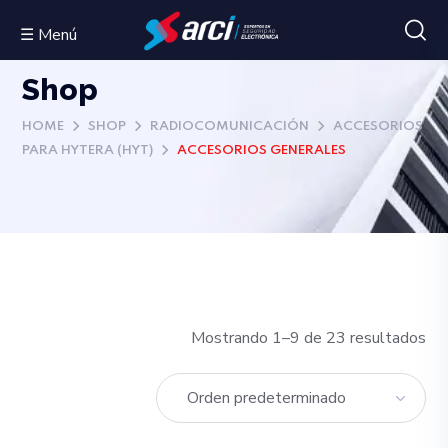
☰ Menú
Shop
HOME
SHOP
RADIOCOMUNICACIÓN
ACCESORIOS
PARA HYTERA (HYT)
ACCESORIOS GENERALES
Mostrando 1–9 de 23 resultados