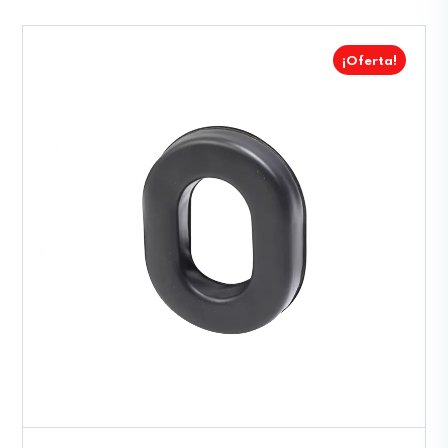
¡Oferta!