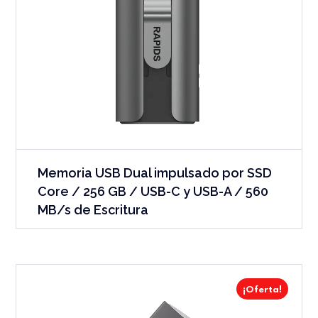
Memoria USB Dual impulsado por SSD
Core / 256 GB / USB-C y USB-A / 560
MB/s de Escritura
¡Oferta!