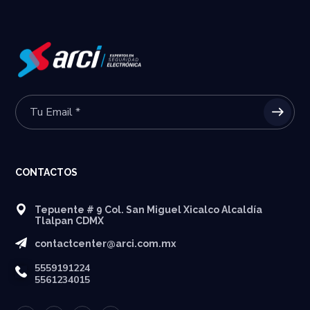
CONTACTOS
Tepuente # 9 Col. San Miguel Xicalco Alcaldía
Tlalpan CDMX
contactcenter@arci.com.mx
5559191224
5561234015