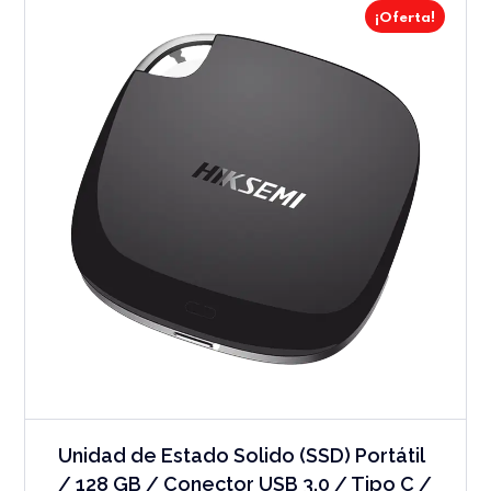
¡Oferta!
Unidad de Estado Solido (SSD) Portátil
/ 128 GB / Conector USB 3.0 / Tipo C /