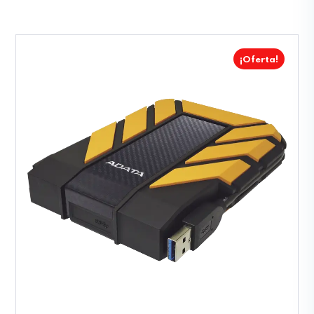
¡Oferta!