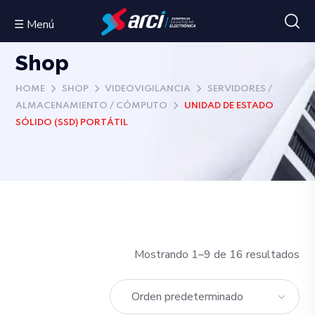
☰ Menú
Shop
HOME
SHOP
VIDEOVIGILANCIA
SERVIDORES /
ALMACENAMIENTO / CÓMPUTO
UNIDAD DE ESTADO
SÓLIDO (SSD) PORTÁTIL
Mostrando 1–9 de 16 resultados