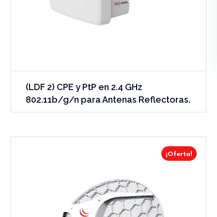
(LDF 2) CPE y PtP en 2.4 GHz
802.11b/g/n para Antenas Reflectoras.
¡Oferta!