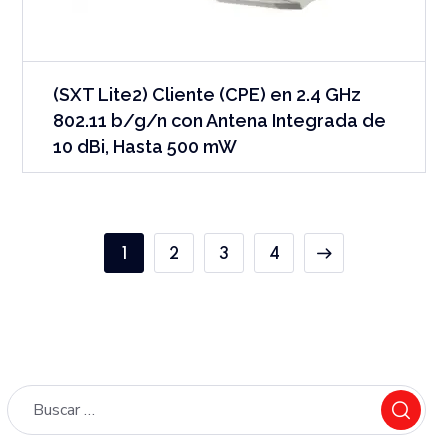
(SXT Lite2) Cliente (CPE) en 2.4 GHz
802.11 b/g/n con Antena Integrada de
10 dBi, Hasta 500 mW
1
2
3
4