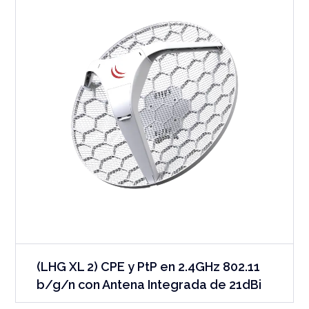
(LHG XL 2) CPE y PtP en 2.4GHz 802.11
b/g/n con Antena Integrada de 21dBi