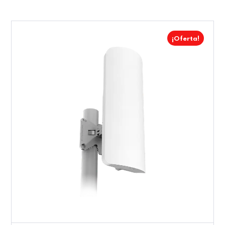
¡Oferta!