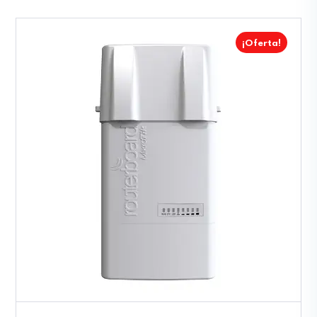
¡Oferta!