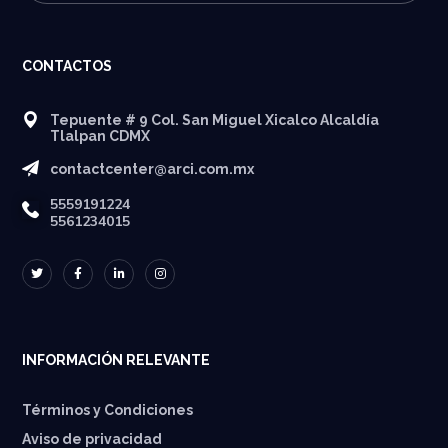
CONTACTOS
Tepuente # 9 Col. San Miguel Xicalco Alcaldía
Tlalpan CDMX
contactcenter@arci.com.mx
5559191224
5561234015
INFORMACIÓN RELEVANTE
Términos y Condiciones
Aviso de privacidad