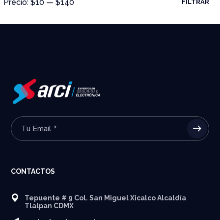
Precio:
$10
—
$140
FILTRAR
CONTACTOS
Tepuente # 9 Col. San Miguel Xicalco Alcaldía
Tlalpan CDMX