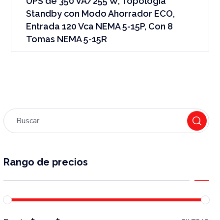
UPS de 350 VA/255 W, Topología
Standby con Modo Ahorrador ECO,
Entrada 120 Vca NEMA 5-15P, Con 8
Tomas NEMA 5-15R
Rango de precios