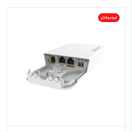
¡Oferta!