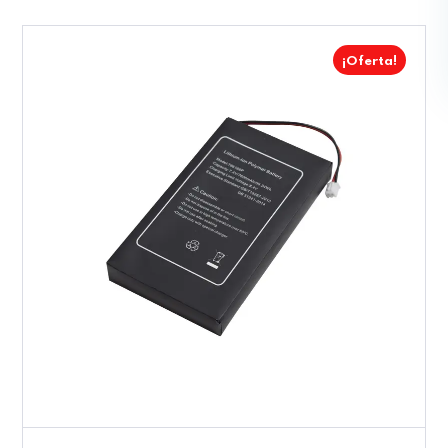
¡Oferta!