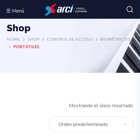
☰ Menú
Shop
HOME
SHOP
CONTROL DE ACCESO
BIOMÉTRICOS
PORTÁTILES
Mostrando el único resultado