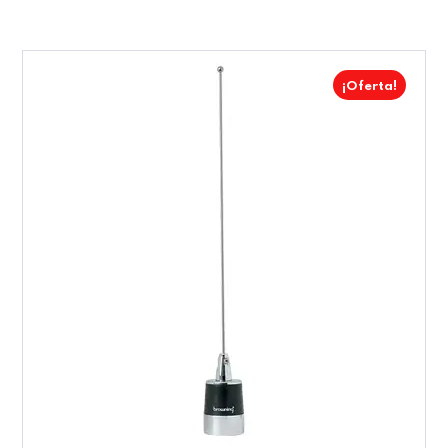
¡Oferta!