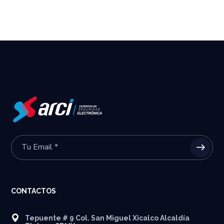
CONTACTOS
Tepuente # 9 Col. San Miguel Xicalco Alcaldía