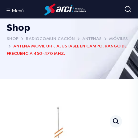
☰ Menú
Shop
SHOP
RADIOCOMUNICACIÓN
ANTENAS
MÓVILES
ANTENA MÓVIL UHF, AJUSTABLE EN CAMPO, RANGO DE
FRECUENCIA 450-470 MHZ.