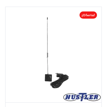
¡Oferta!