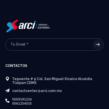
CONTACTOS
Tepuente # 9 Col. San Miguel Xicalco Alcaldía
Tlalpan CDMX
contactcenter@arci.com.mx
5559191224
5561234015