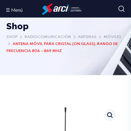
☰ Menú
Shop
SHOP
RADIOCOMUNICACIÓN
ANTENAS
MÓVILES
ANTENA MÓVIL PARA CRISTAL (ON GLASS), RANGO DE
FRECUENCIA 806 – 869 MHZ