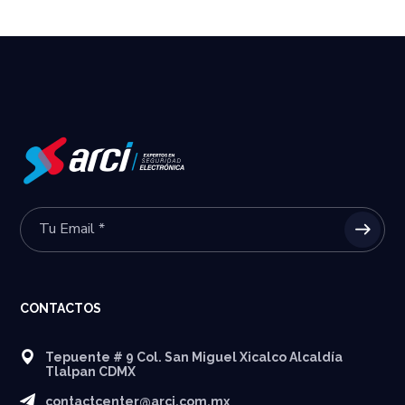
CONTACTOS
Tepuente # 9 Col. San Miguel Xicalco Alcaldía
Tlalpan CDMX
contactcenter@arci.com.mx