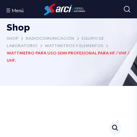
☰ Menú
Shop
SHOP
RADIOCOMUNICACIÓN
EQUIPO DE
LABORATORIO
WATTMETROS Y ELEMENTOS
WATTMETRO PARA USO SEMI PROFESIONAL PARA HF / VHF /
UHF.