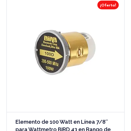
¡Oferta!
Elemento de 100 Watt en Línea 7/8″
para Wattmetro BIRD 43 en Rango de