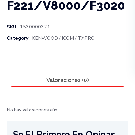
F221/V8000/F3020
SKU:
1530000371
Category:
KENWOOD / ICOM / TXPRO
Valoraciones (0)
No hay valoraciones aún.
Se El Primero En Opinar