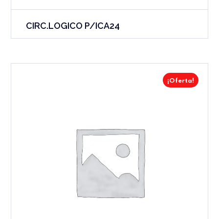
CIRC.LOGICO P/ICA24
¡Oferta!