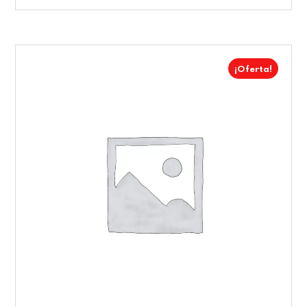
¡Oferta!