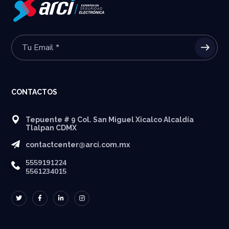
CONTACTOS
Tepuente # 9 Col. San Miguel Xicalco Alcaldía
Tlalpan CDMX
contactcenter@arci.com.mx
5559191224
5561234015