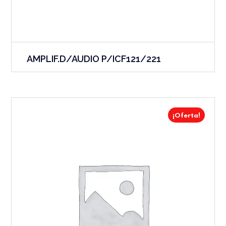
AMPLIF.D/AUDIO P/ICF121/221
¡Oferta!