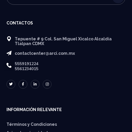
CONTACTOS
Tepuente # 9 Col. San Miguel Xicalco Alcaldía
Tlalpan CDMX
contactcenter@arci.com.mx
5559191224
5561234015
INFORMACIÓN RELEVANTE
Términos y Condiciones