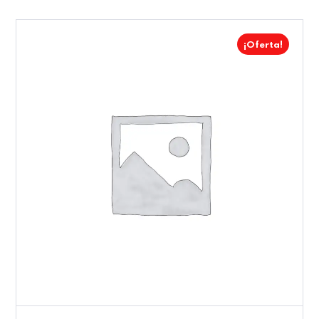
¡Oferta!