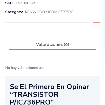
SKU:
1530003091
Category:
KENWOOD / ICOM / TXPRO
Valoraciones (0)
No hay valoraciones aún.
Se El Primero En Opinar
“TRANSISTOR
P/IC736PRO”