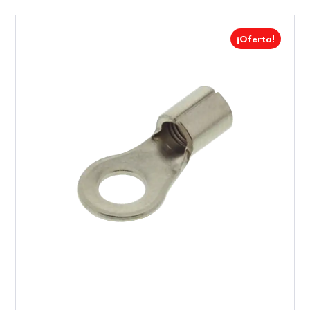
¡Oferta!