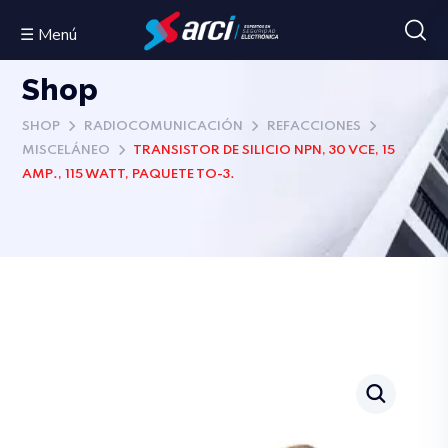
☰ Menú
Shop
SHOP
RADIOCOMUNICACIÓN
REFACCIONES
MISCELÁNEO
TRANSISTOR DE SILICIO NPN, 30 VCE, 15
AMP., 115 WATT, PAQUETE TO-3.