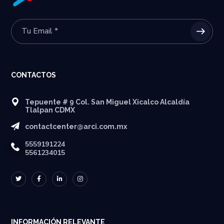
CONTACTOS
Tepuente # 9 Col. San Miguel Xicalco Alcaldía
Tlalpan CDMX
contactcenter@arci.com.mx
5559191224
5561234015
INFORMACIÓN RELEVANTE