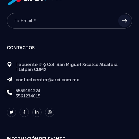
CONTACTOS
Tepuente # 9 Col. San Miguel Xicalco Alcaldía
Tlalpan CDMX
contactcenter@arci.com.mx
5559191224
5561234015