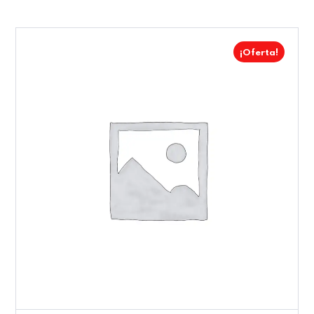
¡Oferta!