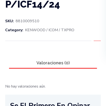
P/ICF14/24
SKU:
8810009510
Category:
KENWOOD / ICOM / TXPRO
Valoraciones (0)
No hay valoraciones aún.
Se El Primero En Opinar