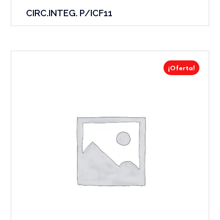
CIRC.INTEG. P/ICF11
¡Oferta!